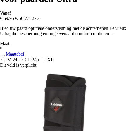
Vanaf
€ 69,95
€ 50,77
-27%
Bied uw paard optimale ondersteuning met de achterbenen LeMieux
Ultra, die bescherming en ongeëvenaard comfort combineren.
Maat
*
Maattabel
M
24u
L
24u
XL
Dit veld is verplicht