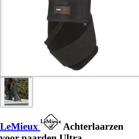
LeMieux
Achterlaarzen
voor paarden Ultra