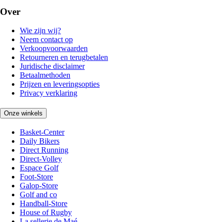
Over
Wie zijn wij?
Neem contact op
Verkoopvoorwaarden
Retourneren en terugbetalen
Juridische disclaimer
Betaalmethoden
Prijzen en leveringsopties
Privacy verklaring
Onze winkels
Basket-Center
Daily Bikers
Direct Running
Direct-Volley
Espace Golf
Foot-Store
Galop-Store
Golf and co
Handball-Store
House of Rugby
La sellerie de Maé