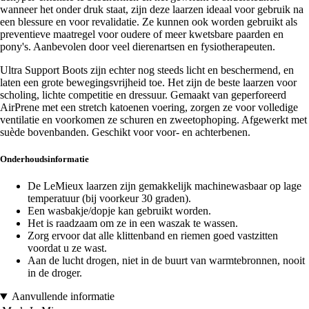
wanneer het onder druk staat, zijn deze laarzen ideaal voor gebruik na
een blessure en voor revalidatie. Ze kunnen ook worden gebruikt als
preventieve maatregel voor oudere of meer kwetsbare paarden en
pony's. Aanbevolen door veel dierenartsen en fysiotherapeuten.
Ultra Support Boots zijn echter nog steeds licht en beschermend, en
laten een grote bewegingsvrijheid toe. Het zijn de beste laarzen voor
scholing, lichte competitie en dressuur. Gemaakt van geperforeerd
AirPrene met een stretch katoenen voering, zorgen ze voor volledige
ventilatie en voorkomen ze schuren en zweetophoping. Afgewerkt met
suède bovenbanden. Geschikt voor voor- en achterbenen.
Onderhoudsinformatie
De LeMieux laarzen zijn gemakkelijk machinewasbaar op lage
temperatuur (bij voorkeur 30 graden).
Een wasbakje/dopje kan gebruikt worden.
Het is raadzaam om ze in een waszak te wassen.
Zorg ervoor dat alle klittenband en riemen goed vastzitten
voordat u ze wast.
Aan de lucht drogen, niet in de buurt van warmtebronnen, nooit
in de droger.
Aanvullende informatie