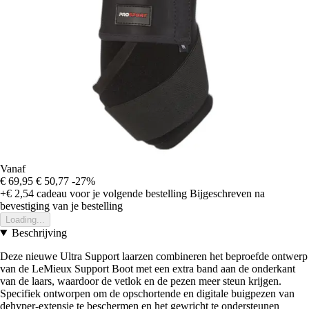
Vanaf
€ 69,95
€ 50,77
-27%
+€ 2,54
cadeau voor je volgende bestelling
Bijgeschreven na
bevestiging van je bestelling
Loading...
Beschrijving
Deze nieuwe Ultra Support laarzen combineren het beproefde ontwerp
van de LeMieux Support Boot met een extra band aan de onderkant
van de laars, waardoor de vetlok en de pezen meer steun krijgen.
Specifiek ontworpen om de opschortende en digitale buigpezen van
dehyper-extensie te beschermen en het gewricht te ondersteunen