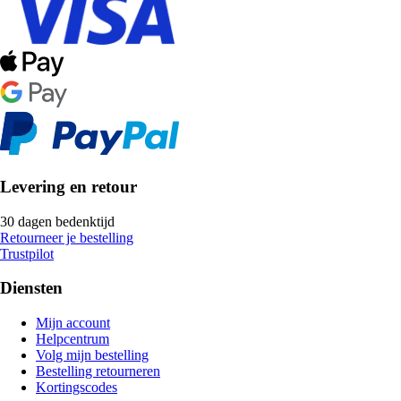
Levering en retour
30 dagen bedenktijd
Retourneer je bestelling
Trustpilot
Diensten
Mijn account
Helpcentrum
Volg mijn bestelling
Bestelling retourneren
Kortingscodes