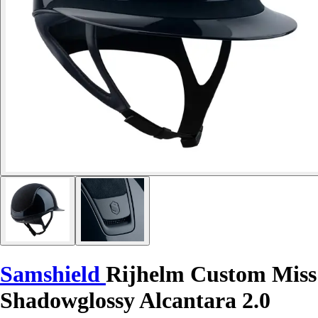
Samshield
Rijhelm Custom Miss
Shadowglossy Alcantara 2.0