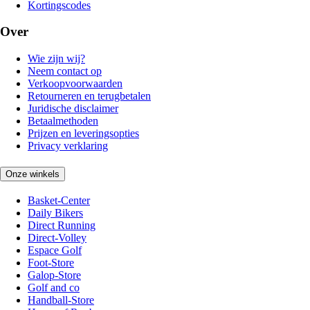
Kortingscodes
Over
Wie zijn wij?
Neem contact op
Verkoopvoorwaarden
Retourneren en terugbetalen
Juridische disclaimer
Betaalmethoden
Prijzen en leveringsopties
Privacy verklaring
Onze winkels
Basket-Center
Daily Bikers
Direct Running
Direct-Volley
Espace Golf
Foot-Store
Galop-Store
Golf and co
Handball-Store