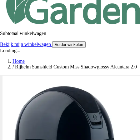
Subtotaal winkelwagen
Bekijk mijn winkelwagen
Verder winkelen
Loading...
Home
/
Rijhelm Samshield Custom Miss Shadowglossy Alcantara 2.0