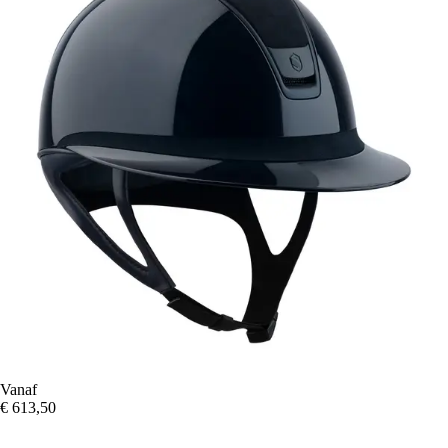
Vanaf
€ 613,50