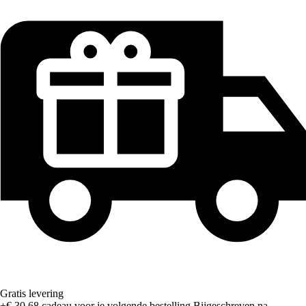
Gratis levering
+€ 30,68
cadeau voor je volgende bestelling
Bijgeschreven na