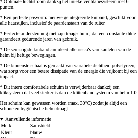
* Optimale luchtstroom dankzij het unieke ventilatiesysteem met 6
punten.
* Een perfecte pasvorm: nieuwe geïntegreerde kinband, geschikt voor
alle haarstijlen, inclusief de paardenstaart van de ruiter
* Perfecte ondersteuning met zijn traagschuim, dat een constante dikte
garandeert gedurende jaren van gebruik.
* De semi-rigide kinband annuleert alle risico's van kantelen van de
helm bij heftige bewegingen.
* De binnenste schaal is gemaakt van variabele dichtheid polystyreen,
wat zorgt voor een betere dissipatie van de energie die vrijkomt bij een
impact.
* Dit intern comfortabele schuim is verwijderbaar dankzij een
kliksysteem dat veel sterker is dan de klittenbandsysteem van helm 1.0.
Het schuim kan gewassen worden (max. 30°C) zodat je altijd een
schone en hygiënische helm draagt.
Aanvullende informatie
Merk
Samshield
Kleur
blauw