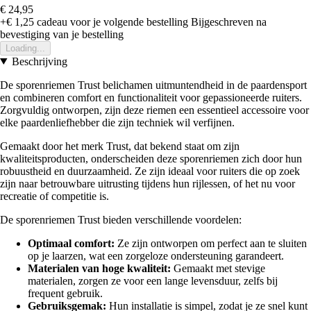
€ 24,95
+€ 1,25
cadeau voor je volgende bestelling
Bijgeschreven na
bevestiging van je bestelling
Loading...
Beschrijving
De sporenriemen Trust belichamen uitmuntendheid in de paardensport
en combineren comfort en functionaliteit voor gepassioneerde ruiters.
Zorgvuldig ontworpen, zijn deze riemen een essentieel accessoire voor
elke paardenliefhebber die zijn techniek wil verfijnen.
Gemaakt door het merk Trust, dat bekend staat om zijn
kwaliteitsproducten, onderscheiden deze sporenriemen zich door hun
robuustheid en duurzaamheid. Ze zijn ideaal voor ruiters die op zoek
zijn naar betrouwbare uitrusting tijdens hun rijlessen, of het nu voor
recreatie of competitie is.
De sporenriemen Trust bieden verschillende voordelen:
Optimaal comfort:
Ze zijn ontworpen om perfect aan te sluiten
op je laarzen, wat een zorgeloze ondersteuning garandeert.
Materialen van hoge kwaliteit:
Gemaakt met stevige
materialen, zorgen ze voor een lange levensduur, zelfs bij
frequent gebruik.
Gebruiksgemak:
Hun installatie is simpel, zodat je ze snel kunt