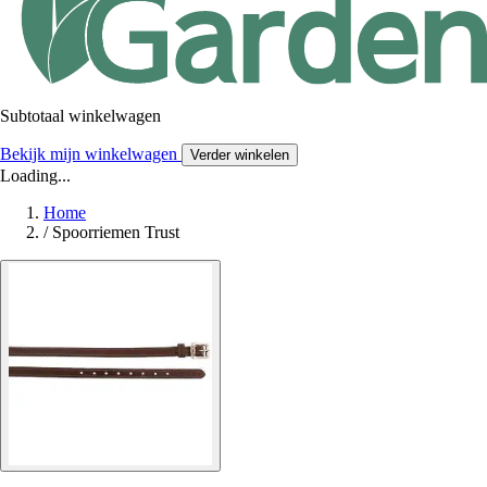
Subtotaal winkelwagen
Bekijk mijn winkelwagen
Verder winkelen
Loading...
Home
/
Spoorriemen Trust