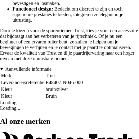
bevestigen en losmaken.
Functioneel design:
Bedacht om discreet te zijn en toch
superieure prestaties te bieden, integreren ze elegant in je
uitrusting.
Door te kiezen voor de sporenriemen Trust, kies je voor een accessoire
dat bijdraagt aan het verbeteren van je rijtechniek. Of je nu een
beginner of een ervaren ruiter bent, ze zullen je helpen om je
bewegingen te verfijnen en je contact met je paard te optimaliseren.
Ervaar de kwaliteit van Trust en til je paardrijervaring naar een hoger
niveau met deze onmisbare riemen.
Aanvullende informatie
Merk
Trust
Leveranciersreferentie
E48407-N046-000
Kleur
bruin/zilver
Kleur
Bruin
Loading...
Loading...
Al onze merken