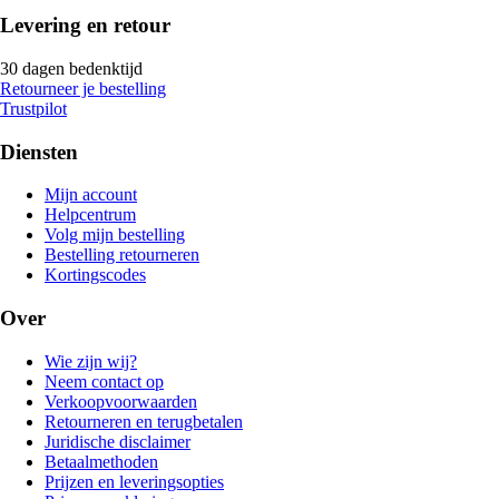
Levering en retour
30 dagen bedenktijd
Retourneer je bestelling
Trustpilot
Diensten
Mijn account
Helpcentrum
Volg mijn bestelling
Bestelling retourneren
Kortingscodes
Over
Wie zijn wij?
Neem contact op
Verkoopvoorwaarden
Retourneren en terugbetalen
Juridische disclaimer
Betaalmethoden
Prijzen en leveringsopties