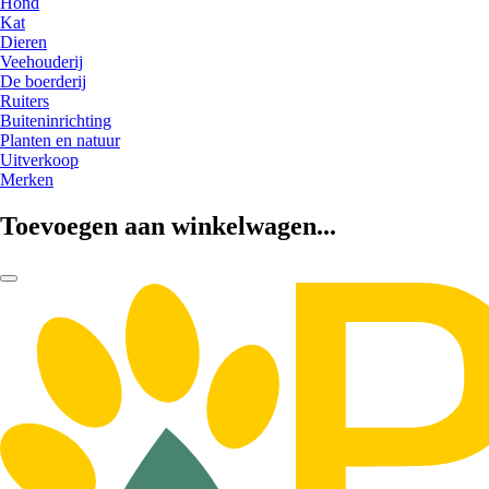
Hond
Kat
Dieren
Veehouderij
De boerderij
Ruiters
Buiteninrichting
Planten en natuur
Uitverkoop
Merken
Toevoegen aan winkelwagen...