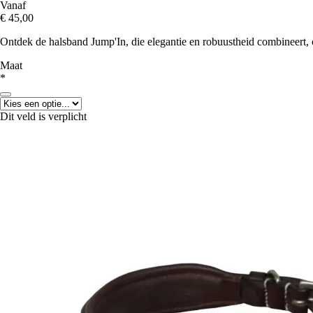
Vanaf
€ 45,00
Ontdek de halsband Jump'In, die elegantie en robuustheid combineert,
Maat
*
Dit veld is verplicht