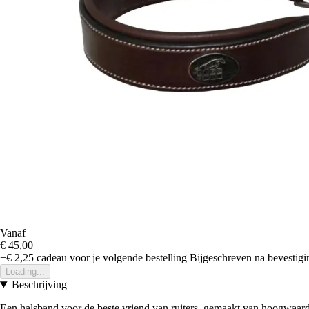
Vanaf
€ 45,00
+€ 2,25
cadeau voor je volgende bestelling
Bijgeschreven na bevestigin
Loading...
Beschrijving
Een halsband voor de beste vriend van ruiters, gemaakt van hoogwaardi