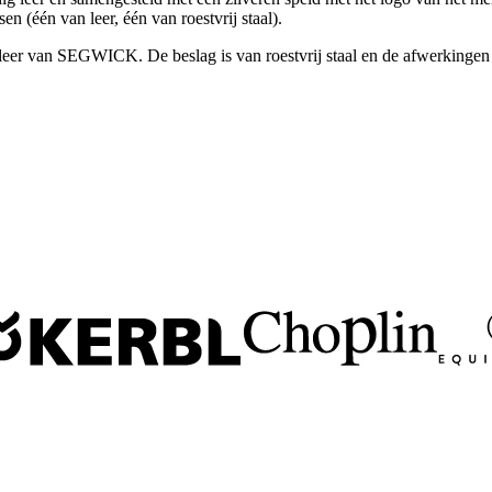
n (één van leer, één van roestvrij staal).
er van SEGWICK. De beslag is van roestvrij staal en de afwerkingen zij