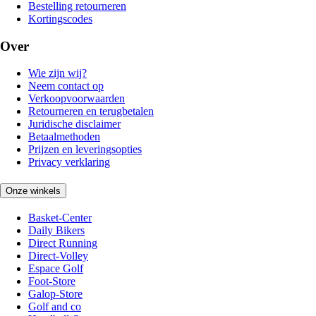
Bestelling retourneren
Kortingscodes
Over
Wie zijn wij?
Neem contact op
Verkoopvoorwaarden
Retourneren en terugbetalen
Juridische disclaimer
Betaalmethoden
Prijzen en leveringsopties
Privacy verklaring
Onze winkels
Basket-Center
Daily Bikers
Direct Running
Direct-Volley
Espace Golf
Foot-Store
Galop-Store
Golf and co