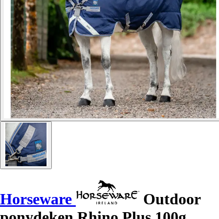
Horseware
Outdoor
ponydeken Rhino Plus 100g