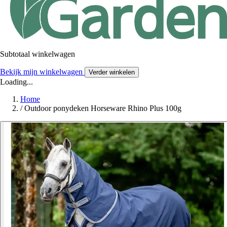
Subtotaal winkelwagen
Bekijk mijn winkelwagen
Verder winkelen
Loading...
Home
/
Outdoor ponydeken Horseware Rhino Plus 100g