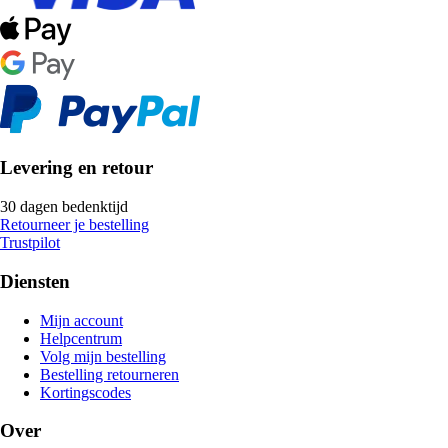
Levering en retour
30 dagen bedenktijd
Retourneer je bestelling
Trustpilot
Diensten
Mijn account
Helpcentrum
Volg mijn bestelling
Bestelling retourneren
Kortingscodes
Over