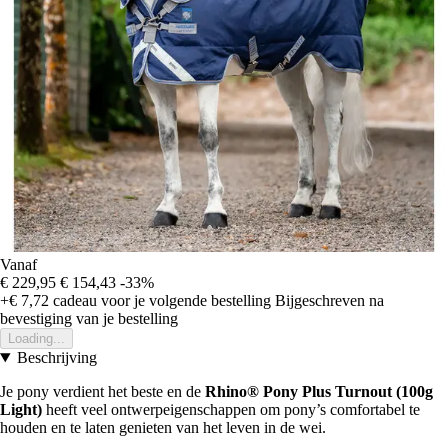
Vanaf
€ 229,95
€ 154,43
-33%
+€ 7,72
cadeau voor je volgende bestelling
Bijgeschreven na
bevestiging van je bestelling
Loading...
Beschrijving
Je pony verdient het beste en de
Rhino® Pony Plus Turnout (100g
Light)
heeft veel ontwerpeigenschappen om pony’s comfortabel te
houden en te laten genieten van het leven in de wei.