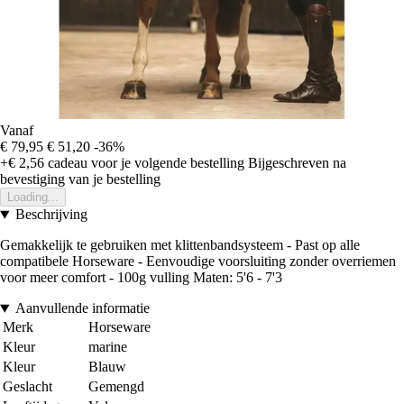
Vanaf
€ 79,95
€ 51,20
-36%
+€ 2,56
cadeau voor je volgende bestelling
Bijgeschreven na
bevestiging van je bestelling
Loading...
Beschrijving
Gemakkelijk te gebruiken met klittenbandsysteem - Past op alle
compatibele Horseware - Eenvoudige voorsluiting zonder overriemen
voor meer comfort - 100g vulling Maten: 5'6 - 7'3
Aanvullende informatie
Merk
Horseware
Kleur
marine
Kleur
Blauw
Geslacht
Gemengd