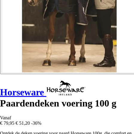
Horseware
Paardendeken voering 100 g
Vanaf
€ 79,95
€ 51,20
-36%
Ontdek de deken voering voor paard Horseware 100g, die comfort en