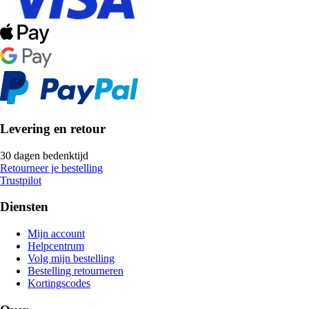
Levering en retour
30 dagen bedenktijd
Retourneer je bestelling
Trustpilot
Diensten
Mijn account
Helpcentrum
Volg mijn bestelling
Bestelling retourneren
Kortingscodes