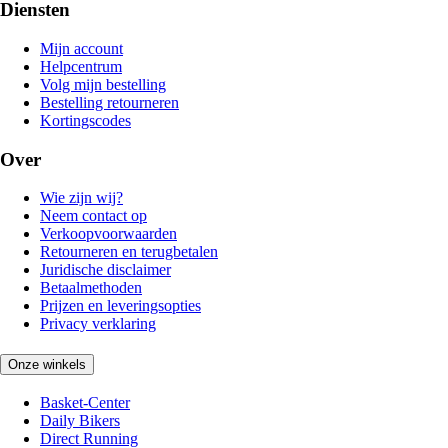
Diensten
Mijn account
Helpcentrum
Volg mijn bestelling
Bestelling retourneren
Kortingscodes
Over
Wie zijn wij?
Neem contact op
Verkoopvoorwaarden
Retourneren en terugbetalen
Juridische disclaimer
Betaalmethoden
Prijzen en leveringsopties
Privacy verklaring
Onze winkels
Basket-Center
Daily Bikers
Direct Running