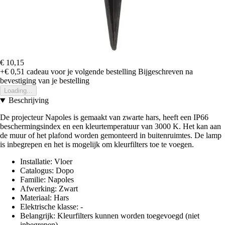
€ 10,15
+€ 0,51
cadeau voor je volgende bestelling
Bijgeschreven na
bevestiging van je bestelling
Loading...
Beschrijving
De projecteur Napoles is gemaakt van zwarte hars, heeft een IP66
beschermingsindex en een kleurtemperatuur van 3000 K. Het kan aan
de muur of het plafond worden gemonteerd in buitenruimtes. De lamp
is inbegrepen en het is mogelijk om kleurfilters toe te voegen.
Installatie: Vloer
Catalogus: Dopo
Familie: Napoles
Afwerking: Zwart
Materiaal: Hars
Elektrische klasse: -
Belangrijk: Kleurfilters kunnen worden toegevoegd (niet
inbegrepen)