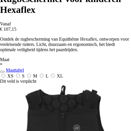
Hexaflex
Vanaf
€ 107,15
Ontdek de rugbescherming van Equithème Hexaflex, ontworpen voor
veeleisende ruiters. Licht, duurzaam en ergonomisch, het biedt
optimale veiligheid tijdens het paardrijden.
Maat
*
Maattabel
XS
S
M
L
XL
Dit veld is verplicht