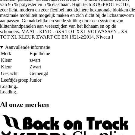
van 95 % polyester en 5 % elasthaan. High-tech RUGPROTECTIE,
zeer licht, modern en zeer flexibel met kleinere hexagonale blokken die
maximale mobiliteit mogelijk maken en zich dicht bij de lichaamsvorm
aanpassen. Gemakkelijke en snelle sluiting door een systeem van
klittenbandpanelen aan weerszijden van het lichaam en op de
schouders. MAAT - KIND - 6XS TOT XXL VOLWASSEN - XS
TOT XL KLEUR ZWART CE EN 1621-2:2014, Niveau 1
Aanvullende informatie
Merk
Equithème
Kleur
zwart
Kleur
Zwart
Geslacht
Gemengd
Leeftijdsgroep
Junior
Loading...
Loading...
Al onze merken