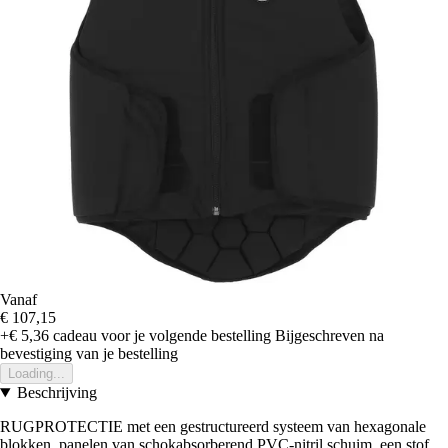
Vanaf
€ 107,15
+€ 5,36
cadeau voor je volgende bestelling
Bijgeschreven na
bevestiging van je bestelling
Loading...
Beschrijving
RUGPROTECTIE met een gestructureerd systeem van hexagonale
blokken, panelen van schokabsorberend PVC-nitril schuim, een stof