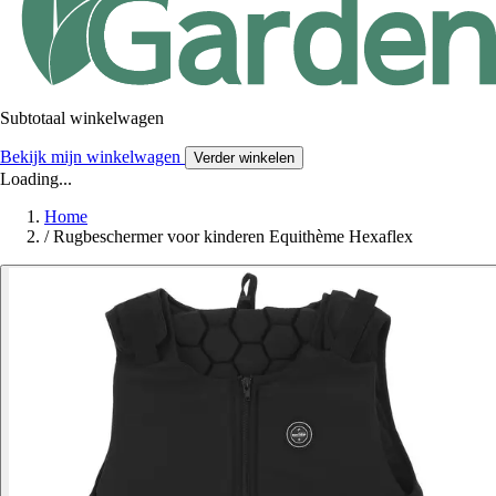
Subtotaal winkelwagen
Bekijk mijn winkelwagen
Verder winkelen
Loading...
Home
/
Rugbeschermer voor kinderen Equithème Hexaflex