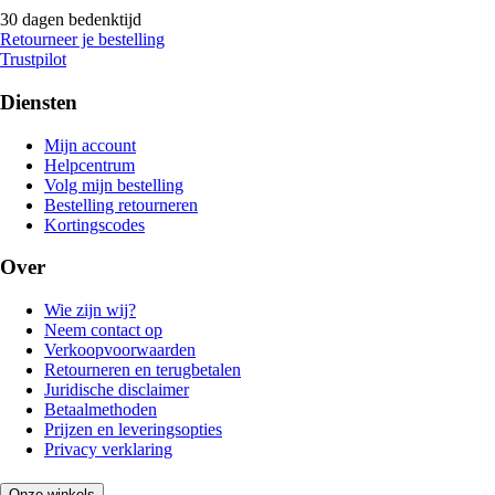
30 dagen bedenktijd
Retourneer je bestelling
Trustpilot
Diensten
Mijn account
Helpcentrum
Volg mijn bestelling
Bestelling retourneren
Kortingscodes
Over
Wie zijn wij?
Neem contact op
Verkoopvoorwaarden
Retourneren en terugbetalen
Juridische disclaimer
Betaalmethoden
Prijzen en leveringsopties
Privacy verklaring
Onze winkels