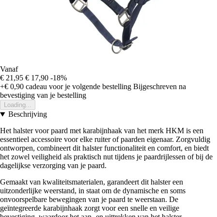
Vanaf
€ 21,95
€ 17,90
-18%
+€ 0,90
cadeau voor je volgende bestelling
Bijgeschreven na
bevestiging van je bestelling
Loading...
Beschrijving
Het halster voor paard met karabijnhaak van het merk HKM is een
essentieel accessoire voor elke ruiter of paarden eigenaar. Zorgvuldig
ontworpen, combineert dit halster functionaliteit en comfort, en biedt
het zowel veiligheid als praktisch nut tijdens je paardrijlessen of bij de
dagelijkse verzorging van je paard.
Gemaakt van kwaliteitsmaterialen, garandeert dit halster een
uitzonderlijke weerstand, in staat om de dynamische en soms
onvoorspelbare bewegingen van je paard te weerstaan. De
geïntegreerde karabijnhaak zorgt voor een snelle en veilige
bevestiging, waardoor het aan- en uittrekken van het halster