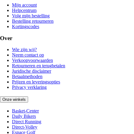
Mijn account
Helpcentrum
Volg mijn bestelling
Bestelling retourneren
Kortingscodes
Over
Wie zijn wij?
Neem contact op
Verkoopvoorwaarden
Retourneren en terugbetalen
Juridische disclaimer
Betaalmethoden
Prijzen en leveringsopties
Privacy verklaring
Onze winkels
Basket-Center
Daily Bikers
Direct Running
Direct-Volley
Espace Golf