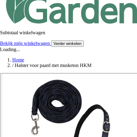
Subtotaal winkelwagen
Bekijk mijn winkelwagen
Verder winkelen
Loading...
Home
/
Halster voor paard met musketon HKM