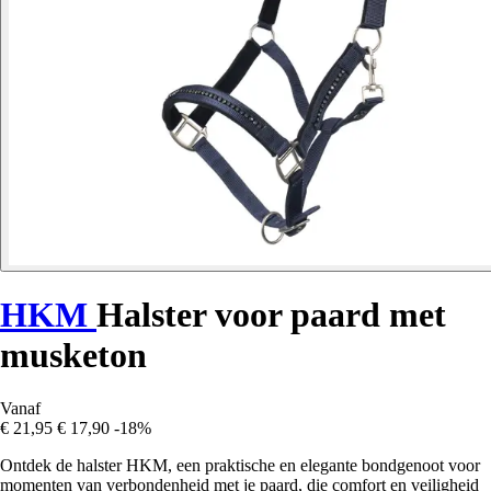
HKM
Halster voor paard met
musketon
Vanaf
€ 21,95
€ 17,90
-18%
Ontdek de halster HKM, een praktische en elegante bondgenoot voor
momenten van verbondenheid met je paard, die comfort en veiligheid