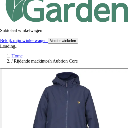
Subtotaal winkelwagen
Bekijk mijn winkelwagen
Verder winkelen
Loading...
Home
/
Rijdende mackintosh Aubrion Core