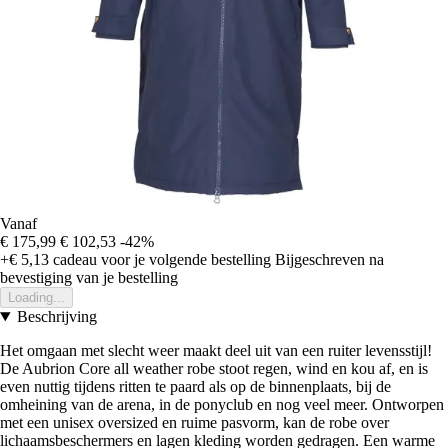
Vanaf
€ 175,99
€ 102,53
-42%
+€ 5,13
cadeau voor je volgende bestelling
Bijgeschreven na
bevestiging van je bestelling
Loading...
Beschrijving
Het omgaan met slecht weer maakt deel uit van een ruiter levensstijl!
De Aubrion Core all weather robe stoot regen, wind en kou af, en is
even nuttig tijdens ritten te paard als op de binnenplaats, bij de
omheining van de arena, in de ponyclub en nog veel meer. Ontworpen
met een unisex oversized en ruime pasvorm, kan de robe over
lichaamsbeschermers en lagen kleding worden gedragen. Een warme