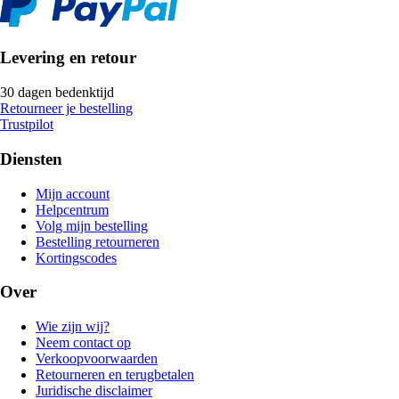
Levering en retour
30 dagen bedenktijd
Retourneer je bestelling
Trustpilot
Diensten
Mijn account
Helpcentrum
Volg mijn bestelling
Bestelling retourneren
Kortingscodes
Over
Wie zijn wij?
Neem contact op
Verkoopvoorwaarden
Retourneren en terugbetalen
Juridische disclaimer