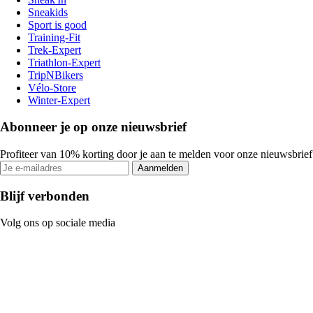
Sneakids
Sport is good
Training-Fit
Trek-Expert
Triathlon-Expert
TripNBikers
Vélo-Store
Winter-Expert
Abonneer je op onze nieuwsbrief
Profiteer van 10% korting door je aan te melden voor onze nieuwsbrief
Aanmelden
Blijf verbonden
Volg ons op sociale media