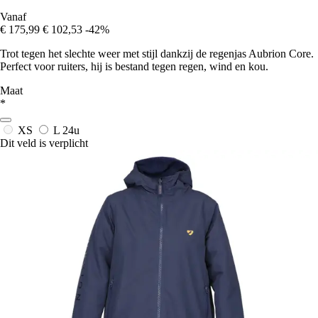
Vanaf
€ 175,99
€ 102,53
-42%
Trot tegen het slechte weer met stijl dankzij de regenjas Aubrion Core.
Perfect voor ruiters, hij is bestand tegen regen, wind en kou.
Maat
*
XS
L
24u
Dit veld is verplicht