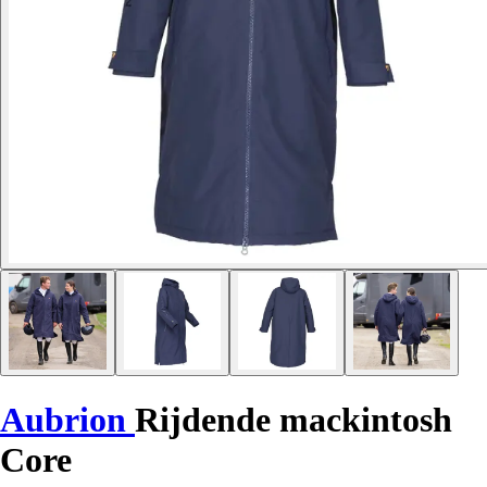
Aubrion
Rijdende mackintosh
Core