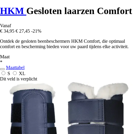
HKM
Gesloten laarzen Comfort
Vanaf
€ 34,95
€ 27,45
-21%
Ontdek de gesloten beenbeschermers HKM Comfort, die optimaal
comfort en bescherming bieden voor uw paard tijdens elke activiteit.
Maat
*
Maattabel
S
XL
Dit veld is verplicht