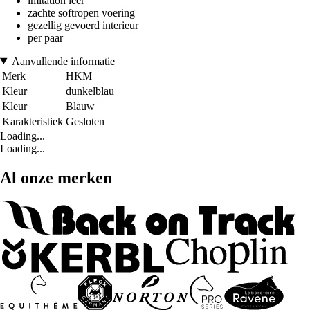
imitation leer
zachte softropen voering
gezellig gevoerd interieur
per paar
Aanvullende informatie
Merk
HKM
Kleur
dunkelblau
Kleur
Blauw
Karakteristiek
Gesloten
Loading...
Loading...
Al onze merken