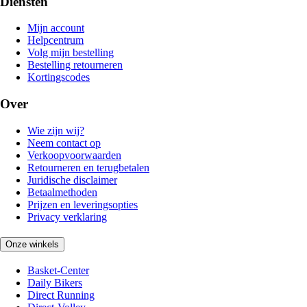
Diensten
Mijn account
Helpcentrum
Volg mijn bestelling
Bestelling retourneren
Kortingscodes
Over
Wie zijn wij?
Neem contact op
Verkoopvoorwaarden
Retourneren en terugbetalen
Juridische disclaimer
Betaalmethoden
Prijzen en leveringsopties
Privacy verklaring
Onze winkels
Basket-Center
Daily Bikers
Direct Running