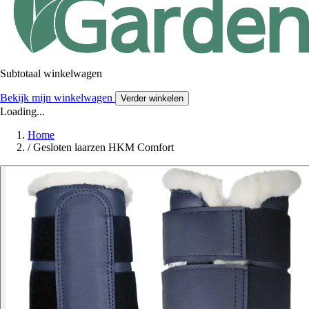
Subtotaal winkelwagen
Bekijk mijn winkelwagen
Verder winkelen
Loading...
Home
/
Gesloten laarzen HKM Comfort