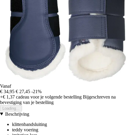
Vanaf
€ 34,95
€ 27,45
-21%
+€ 1,37
cadeau voor je volgende bestelling
Bijgeschreven na
bevestiging van je bestelling
Loading...
Beschrijving
klittenbandsluiting
teddy voering