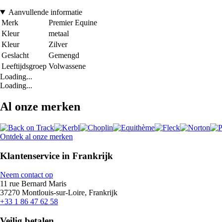
Aanvullende informatie
Merk
Premier Equine
Kleur
metaal
Kleur
Zilver
Geslacht
Gemengd
Leeftijdsgroep
Volwassene
Loading...
Loading...
Al onze merken
Ontdek al onze merken
Klantenservice in Frankrijk
Neem contact op
11 rue Bernard Maris
37270 Montlouis-sur-Loire, Frankrijk
+33 1 86 47 62 58
Veilig betalen