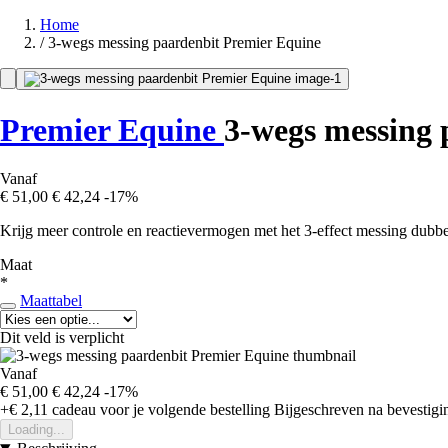
Home
/
3-wegs messing paardenbit Premier Equine
Premier Equine
3-wegs messing 
Vanaf
€ 51,00
€ 42,24
-17%
Krijg meer controle en reactievermogen met het 3-effect messing dubbe
Maat
*
Maattabel
Dit veld is verplicht
Vanaf
€ 51,00
€ 42,24
-17%
+€ 2,11
cadeau voor je volgende bestelling
Bijgeschreven na bevestigin
Loading...