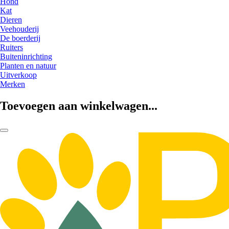
Hond
Kat
Dieren
Veehouderij
De boerderij
Ruiters
Buiteninrichting
Planten en natuur
Uitverkoop
Merken
Toevoegen aan winkelwagen...