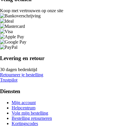
Koop met vertrouwen op onze site
Levering en retour
30 dagen bedenktijd
Retourneer je bestelling
Trustpilot
Diensten
Mijn account
Helpcentrum
Volg mijn bestelling
Bestelling retourneren
Kortingscodes