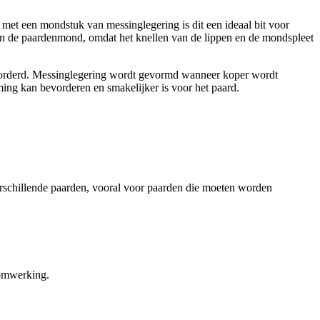
 met een mondstuk van messinglegering is dit een ideaal bit voor
n de paardenmond, omdat het knellen van de lippen en de mondspleet
evorderd. Messinglegering wordt gevormd wanneer koper wordt
ing kan bevorderen en smakelijker is voor het paard.
erschillende paarden, vooral voor paarden die moeten worden
oomwerking.