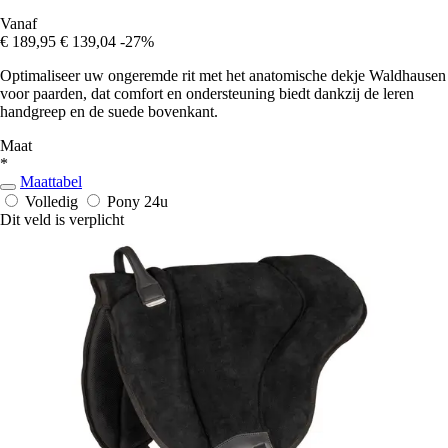
Vanaf
€ 189,95
€ 139,04
-27%
Optimaliseer uw ongeremde rit met het anatomische dekje Waldhausen
voor paarden, dat comfort en ondersteuning biedt dankzij de leren
handgreep en de suede bovenkant.
Maat
*
Maattabel
Volledig
Pony
24u
Dit veld is verplicht