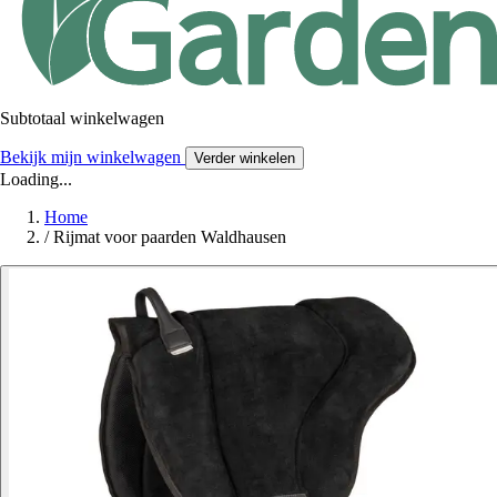
Subtotaal winkelwagen
Bekijk mijn winkelwagen
Verder winkelen
Loading...
Home
/
Rijmat voor paarden Waldhausen