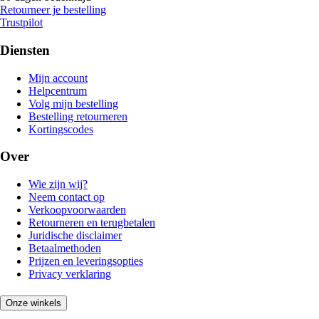
Retourneer je bestelling
Trustpilot
Diensten
Mijn account
Helpcentrum
Volg mijn bestelling
Bestelling retourneren
Kortingscodes
Over
Wie zijn wij?
Neem contact op
Verkoopvoorwaarden
Retourneren en terugbetalen
Juridische disclaimer
Betaalmethoden
Prijzen en leveringsopties
Privacy verklaring
Onze winkels