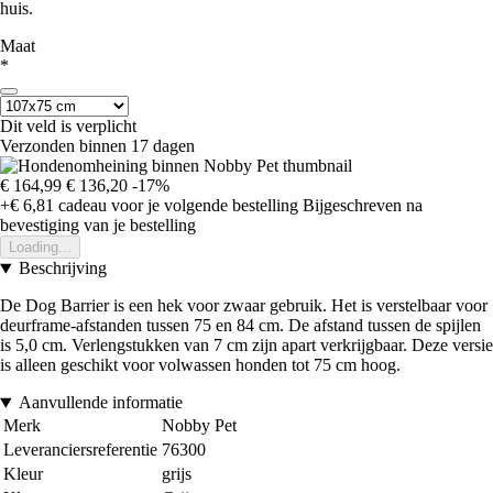
huis.
Maat
*
Dit veld is verplicht
Verzonden binnen 17 dagen
€ 164,99
€ 136,20
-17%
+€ 6,81
cadeau voor je volgende bestelling
Bijgeschreven na
bevestiging van je bestelling
Loading...
Beschrijving
De Dog Barrier is een hek voor zwaar gebruik. Het is verstelbaar voor
deurframe-afstanden tussen 75 en 84 cm. De afstand tussen de spijlen
is 5,0 cm. Verlengstukken van 7 cm zijn apart verkrijgbaar. Deze versie
is alleen geschikt voor volwassen honden tot 75 cm hoog.
Aanvullende informatie
Merk
Nobby Pet
Leveranciersreferentie
76300
Kleur
grijs