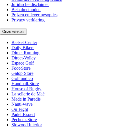
Juridische disclaimer
Betaalmethoden
Prijzen en leveringsopties
Privacy verklaring
Onze winkels
Basket-Center
Daily Bikers
Direct Running
Direct-Volley
Espace Golf
Foot-Store
Galop-Store
Golf and co
Handball-Store
House of Rugby
La sellerie de Maé
Made in Paradis
Nauti-wave
On-Fight
Padel-Expert
Pecheur-Store
Slowood Interior