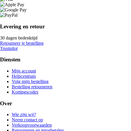
Levering en retour
30 dagen bedenktijd
Retourneer je bestelling
Trustpilot
Diensten
Mijn account
Helpcentrum
Volg mijn bestelling
Bestelling retourneren
Kortingscodes
Over
Wie zijn wij?
Neem contact op
Verkoopvoorwaarden
Retourneren en terugbetalen