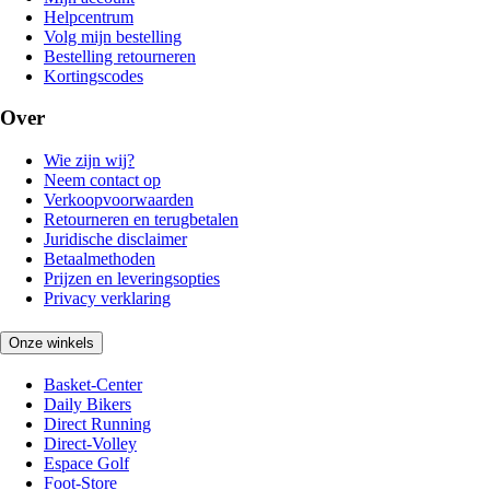
Helpcentrum
Volg mijn bestelling
Bestelling retourneren
Kortingscodes
Over
Wie zijn wij?
Neem contact op
Verkoopvoorwaarden
Retourneren en terugbetalen
Juridische disclaimer
Betaalmethoden
Prijzen en leveringsopties
Privacy verklaring
Onze winkels
Basket-Center
Daily Bikers
Direct Running
Direct-Volley
Espace Golf
Foot-Store