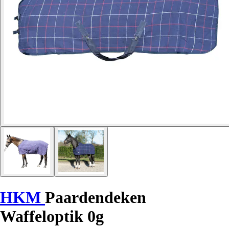
HKM
Paardendeken
Waffeloptik 0g