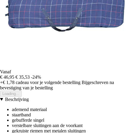
Vanaf
€ 46,95
€ 35,53
-24%
+€ 1,78
cadeau voor je volgende bestelling
Bijgeschreven na
bevestiging van je bestelling
Loading...
Beschrijving
ademend materiaal
staartband
gebufferde singel
verstelbare sluitingen aan de voorkant
gekruiste riemen met metalen sluitingen