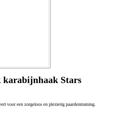
k karabijnhaak Stars
t voor een zorgeloos en plezierig paardentraining.