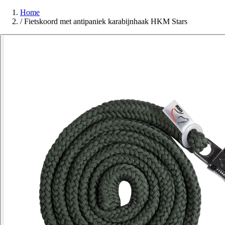
Home
/
Fietskoord met antipaniek karabijnhaak HKM Stars