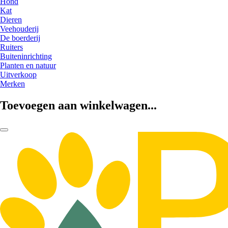
Hond
Kat
Dieren
Veehouderij
De boerderij
Ruiters
Buiteninrichting
Planten en natuur
Uitverkoop
Merken
Toevoegen aan winkelwagen...