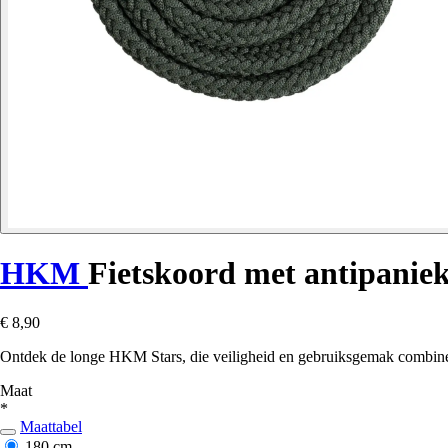
HKM
Fietskoord met antipanie
€ 8,90
Ontdek de longe HKM Stars, die veiligheid en gebruiksgemak combineer
Maat
*
Maattabel
180 cm