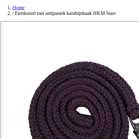
Home
/
Fietskoord met antipaniek karabijnhaak HKM Stars