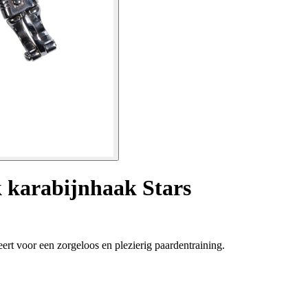
k karabijnhaak Stars
t voor een zorgeloos en plezierig paardentraining.