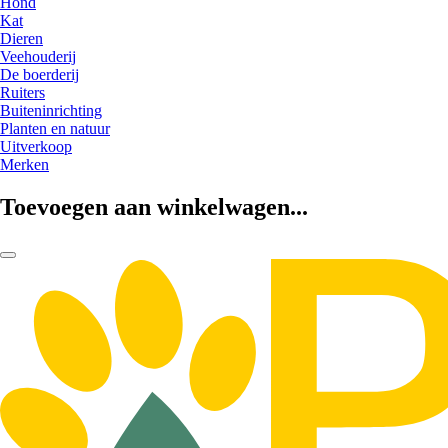
Hond
Kat
Dieren
Veehouderij
De boerderij
Ruiters
Buiteninrichting
Planten en natuur
Uitverkoop
Merken
Toevoegen aan winkelwagen...