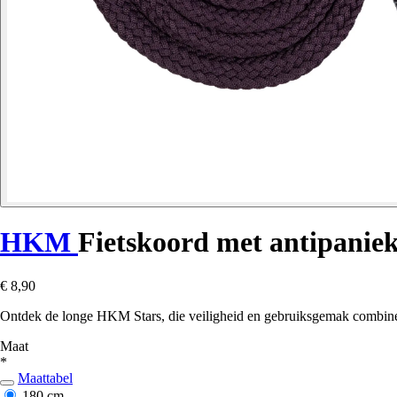
HKM
Fietskoord met antipanie
€ 8,90
Ontdek de longe HKM Stars, die veiligheid en gebruiksgemak combineer
Maat
*
Maattabel
180 cm