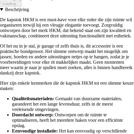
Loading...
Beschrijving
De kapstok HKM is een must-have voor elke ruiter die zijn ruimte wil
organiseren terwijl hij een vleugje elegantie toevoegt. Zorgvuldig
ontworpen door het merk HKM, dat bekend staat om zijn kwaliteit en
vakmanschap, combineert deze uitrusting functionaliteit met esthetiek.
Of het nu in je stal, je garage of zelfs thuis is, dit accessoire is een
praktische bondgenoot. Het slimme ontwerp maakt het mogelijk om
jassen, hoeden en andere uitrustingen netjes op te hangen, zodat je je
voorbereidingen voor elke rit makkelijker maakt. Geen momenten
meer waarin je naar je spullen moet zoeken, alles is binnen handbereik
dankzij deze kapstok.
Hier zijn enkele kenmerken die de kapstok HKM tot een slimme keuze
maken:
Qualiteitsmaterialen:
Gemaakt van duurzame materialen,
garandeert het een lange levensduur, zelfs in de meest
veeleisende omgevingen.
Doordacht ontwerp:
Ontworpen om de ruimte te
optimaliseren, heeft het meerdere haken voor een efficiënte
opslag.
Eenvoudige installatie:
Het kan eenvoudig op verschillende