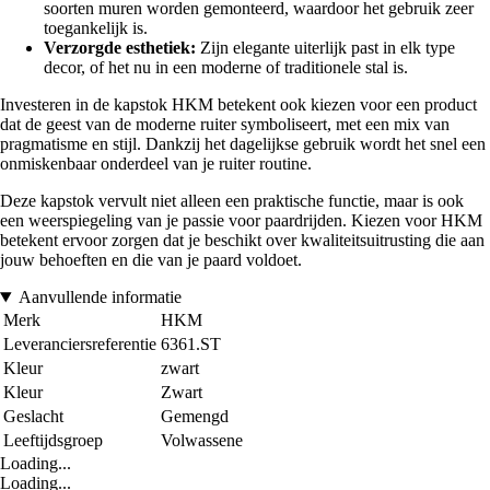
soorten muren worden gemonteerd, waardoor het gebruik zeer
toegankelijk is.
Verzorgde esthetiek:
Zijn elegante uiterlijk past in elk type
decor, of het nu in een moderne of traditionele stal is.
Investeren in de kapstok HKM betekent ook kiezen voor een product
dat de geest van de moderne ruiter symboliseert, met een mix van
pragmatisme en stijl. Dankzij het dagelijkse gebruik wordt het snel een
onmiskenbaar onderdeel van je ruiter routine.
Deze kapstok vervult niet alleen een praktische functie, maar is ook
een weerspiegeling van je passie voor paardrijden. Kiezen voor HKM
betekent ervoor zorgen dat je beschikt over kwaliteitsuitrusting die aan
jouw behoeften en die van je paard voldoet.
Aanvullende informatie
Merk
HKM
Leveranciersreferentie
6361.ST
Kleur
zwart
Kleur
Zwart
Geslacht
Gemengd
Leeftijdsgroep
Volwassene
Loading...
Loading...