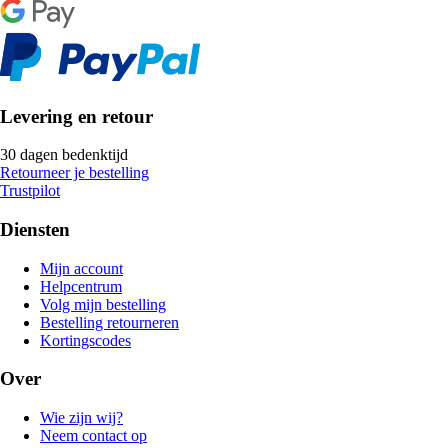
Levering en retour
30 dagen bedenktijd
Retourneer je bestelling
Trustpilot
Diensten
Mijn account
Helpcentrum
Volg mijn bestelling
Bestelling retourneren
Kortingscodes
Over
Wie zijn wij?
Neem contact op