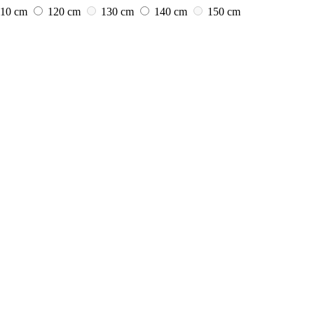
110 cm
120 cm
130 cm
140 cm
150 cm