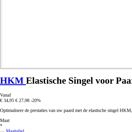
HKM
Elastische Singel voor Pa
Vanaf
€ 34,95
€ 27,98
-20%
Optimaliseer de prestaties van uw paard met de elastische singel HK
Maat
*
Maattabel