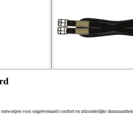
ard
M, ontworpen voor ongeëvenaard comfort en uitzonderlijke duurzaamhei