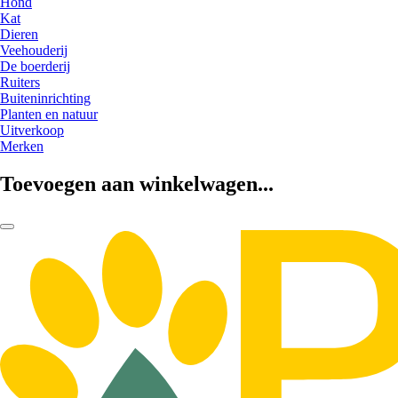
Hond
Kat
Dieren
Veehouderij
De boerderij
Ruiters
Buiteninrichting
Planten en natuur
Uitverkoop
Merken
Toevoegen aan winkelwagen...