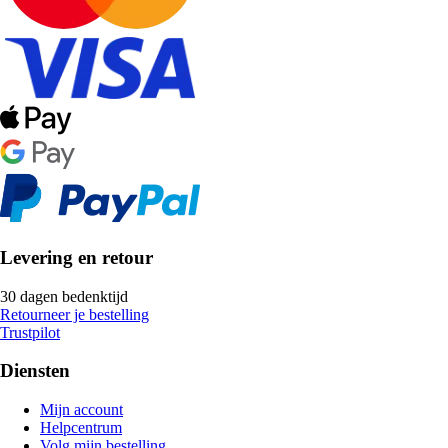
Levering en retour
30 dagen bedenktijd
Retourneer je bestelling
Trustpilot
Diensten
Mijn account
Helpcentrum
Volg mijn bestelling