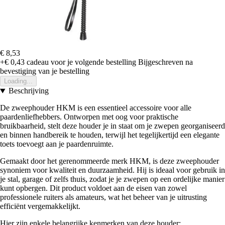
€ 8,53
+€ 0,43
cadeau voor je volgende bestelling
Bijgeschreven na
bevestiging van je bestelling
Loading...
Beschrijving
De zweephouder HKM is een essentieel accessoire voor alle
paardenliefhebbers. Ontworpen met oog voor praktische
bruikbaarheid, stelt deze houder je in staat om je zwepen georganiseerd
en binnen handbereik te houden, terwijl het tegelijkertijd een elegante
toets toevoegt aan je paardenruimte.
Gemaakt door het gerenommeerde merk HKM, is deze zweephouder
synoniem voor kwaliteit en duurzaamheid. Hij is ideaal voor gebruik in
je stal, garage of zelfs thuis, zodat je je zwepen op een ordelijke manier
kunt opbergen. Dit product voldoet aan de eisen van zowel
professionele ruiters als amateurs, wat het beheer van je uitrusting
efficiënt vergemakkelijkt.
Hier zijn enkele belangrijke kenmerken van deze houder: