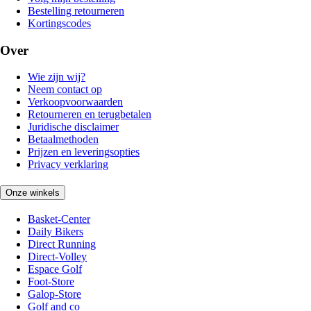
Bestelling retourneren
Kortingscodes
Over
Wie zijn wij?
Neem contact op
Verkoopvoorwaarden
Retourneren en terugbetalen
Juridische disclaimer
Betaalmethoden
Prijzen en leveringsopties
Privacy verklaring
Onze winkels
Basket-Center
Daily Bikers
Direct Running
Direct-Volley
Espace Golf
Foot-Store
Galop-Store
Golf and co