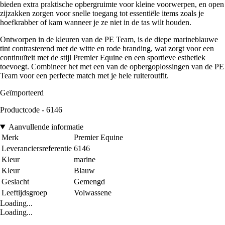
bieden extra praktische opbergruimte voor kleine voorwerpen, en open
zijzakken zorgen voor snelle toegang tot essentiële items zoals je
hoefkrabber of kam wanneer je ze niet in de tas wilt houden.
Ontworpen in de kleuren van de PE Team, is de diepe marineblauwe
tint contrasterend met de witte en rode branding, wat zorgt voor een
continuïteit met de stijl Premier Equine en een sportieve esthetiek
toevoegt. Combineer het met een van de opbergoplossingen van de PE
Team voor een perfecte match met je hele ruiteroutfit.
Geïmporteerd
Productcode - 6146
Aanvullende informatie
Merk
Premier Equine
Leveranciersreferentie
6146
Kleur
marine
Kleur
Blauw
Geslacht
Gemengd
Leeftijdsgroep
Volwassene
Loading...
Loading...