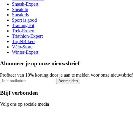
Smash-Expert
Sneak'In
Sneakids
Sport is good
Training-Fit
Trek-Expert
Triathlon-Expert
TripNBikers
Vélo-Store
Winter-Expert
Abonneer je op onze nieuwsbrief
Profiteer van 10% korting door je aan te melden voor onze nieuwsbrief
Aanmelden
Blijf verbonden
Volg ons op sociale media