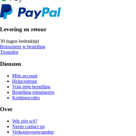
Levering en retour
30 dagen bedenktijd
Retourneer je bestelling
Trustpilot
Diensten
Mijn account
Helpcentrum
Volg mijn bestelling
Bestelling retourneren
Kortingscodes
Over
Wie zijn wij?
Neem contact op
Verkoopvoorwaarden