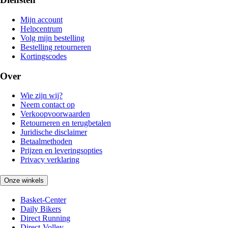
Mijn account
Helpcentrum
Volg mijn bestelling
Bestelling retourneren
Kortingscodes
Over
Wie zijn wij?
Neem contact op
Verkoopvoorwaarden
Retourneren en terugbetalen
Juridische disclaimer
Betaalmethoden
Prijzen en leveringsopties
Privacy verklaring
Onze winkels
Basket-Center
Daily Bikers
Direct Running
Direct-Volley