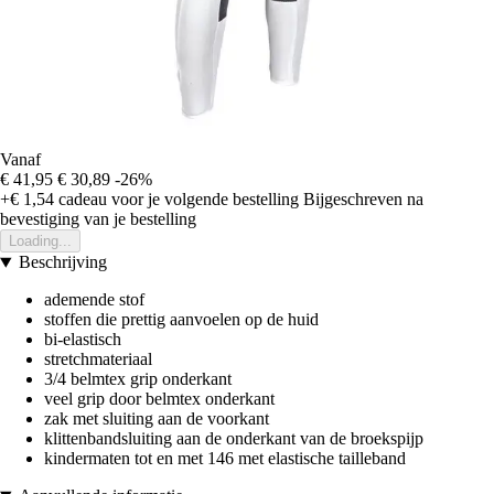
Vanaf
€ 41,95
€ 30,89
-26%
+€ 1,54
cadeau voor je volgende bestelling
Bijgeschreven na
bevestiging van je bestelling
Loading...
Beschrijving
ademende stof
stoffen die prettig aanvoelen op de huid
bi-elastisch
stretchmateriaal
3/4 belmtex grip onderkant
veel grip door belmtex onderkant
zak met sluiting aan de voorkant
klittenbandsluiting aan de onderkant van de broekspijp
kindermaten tot en met 146 met elastische tailleband