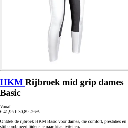
HKM
Rijbroek mid grip dames
Basic
Vanaf
€ 41,95
€ 30,89
-26%
Ontdek de rijbroek HKM Basic voor dames, die comfort, prestaties en
stijl combineert tijdens je paardrijactiviteiten.