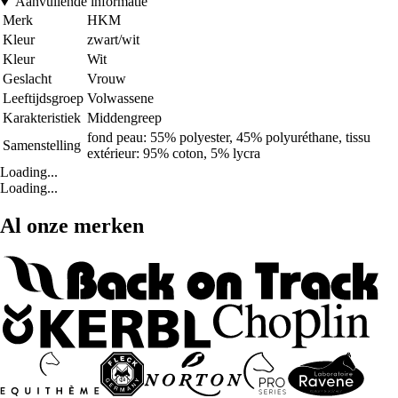
Aanvullende informatie
Merk
HKM
Kleur
zwart/wit
Kleur
Wit
Geslacht
Vrouw
Leeftijdsgroep
Volwassene
Karakteristiek
Middengreep
fond peau: 55% polyester, 45% polyuréthane, tissu
Samenstelling
extérieur: 95% coton, 5% lycra
Loading...
Loading...
Al onze merken