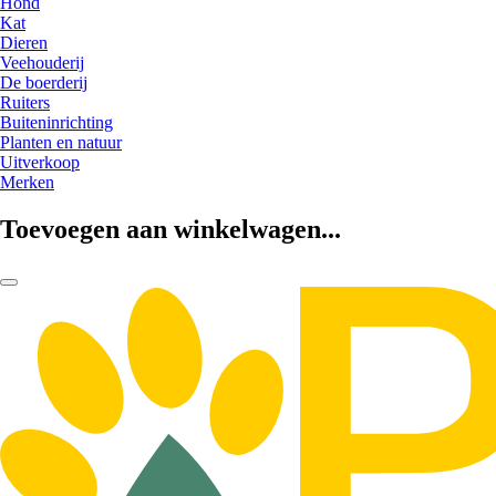
Hond
Kat
Dieren
Veehouderij
De boerderij
Ruiters
Buiteninrichting
Planten en natuur
Uitverkoop
Merken
Toevoegen aan winkelwagen...