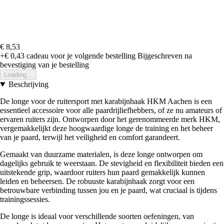
€ 8,53
+€ 0,43
cadeau voor je volgende bestelling
Bijgeschreven na
bevestiging van je bestelling
Loading...
Beschrijving
De longe voor de ruitersport met karabijnhaak HKM Aachen is een
essentieel accessoire voor alle paardrijliefhebbers, of ze nu amateurs of
ervaren ruiters zijn. Ontworpen door het gerenommeerde merk HKM,
vergemakkelijkt deze hoogwaardige longe de training en het beheer
van je paard, terwijl het veiligheid en comfort garandeert.
Gemaakt van duurzame materialen, is deze longe ontworpen om
dagelijks gebruik te weerstaan. De stevigheid en flexibiliteit bieden een
uitstekende grip, waardoor ruiters hun paard gemakkelijk kunnen
leiden en beheersen. De robuuste karabijnhaak zorgt voor een
betrouwbare verbinding tussen jou en je paard, wat cruciaal is tijdens
trainingssessies.
De longe is ideaal voor verschillende soorten oefeningen, van