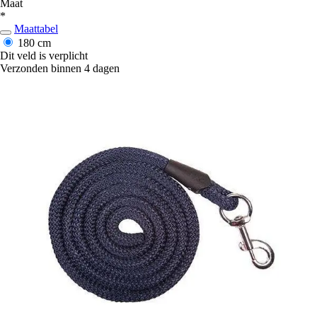
Maat
*
Maattabel
180 cm
Dit veld is verplicht
Verzonden binnen 4 dagen