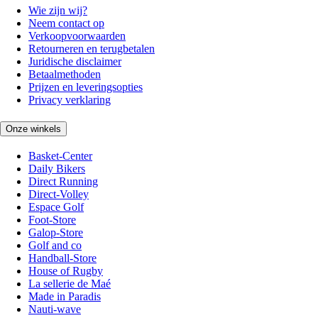
Wie zijn wij?
Neem contact op
Verkoopvoorwaarden
Retourneren en terugbetalen
Juridische disclaimer
Betaalmethoden
Prijzen en leveringsopties
Privacy verklaring
Onze winkels
Basket-Center
Daily Bikers
Direct Running
Direct-Volley
Espace Golf
Foot-Store
Galop-Store
Golf and co
Handball-Store
House of Rugby
La sellerie de Maé
Made in Paradis
Nauti-wave