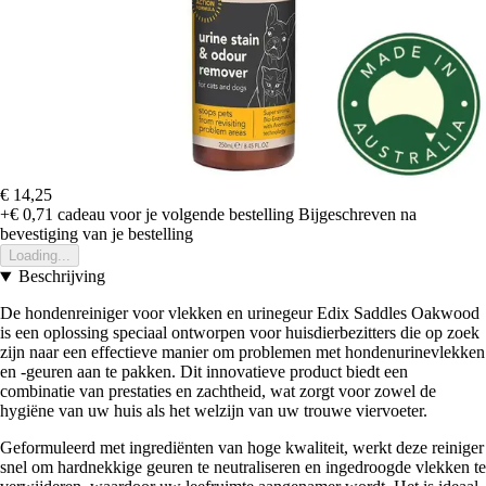
€ 14,25
+€ 0,71
cadeau voor je volgende bestelling
Bijgeschreven na
bevestiging van je bestelling
Loading...
Beschrijving
De hondenreiniger voor vlekken en urinegeur Edix Saddles Oakwood
is een oplossing speciaal ontworpen voor huisdierbezitters die op zoek
zijn naar een effectieve manier om problemen met hondenurinevlekken
en -geuren aan te pakken. Dit innovatieve product biedt een
combinatie van prestaties en zachtheid, wat zorgt voor zowel de
hygiëne van uw huis als het welzijn van uw trouwe viervoeter.
Geformuleerd met ingrediënten van hoge kwaliteit, werkt deze reiniger
snel om hardnekkige geuren te neutraliseren en ingedroogde vlekken te