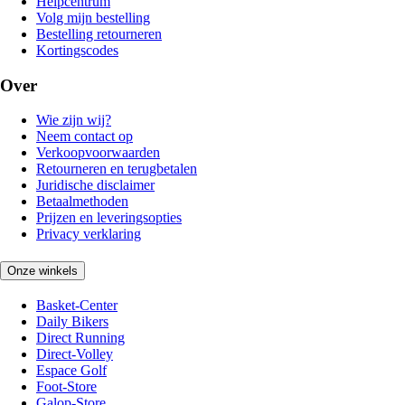
Helpcentrum
Volg mijn bestelling
Bestelling retourneren
Kortingscodes
Over
Wie zijn wij?
Neem contact op
Verkoopvoorwaarden
Retourneren en terugbetalen
Juridische disclaimer
Betaalmethoden
Prijzen en leveringsopties
Privacy verklaring
Onze winkels
Basket-Center
Daily Bikers
Direct Running
Direct-Volley
Espace Golf
Foot-Store
Galop-Store