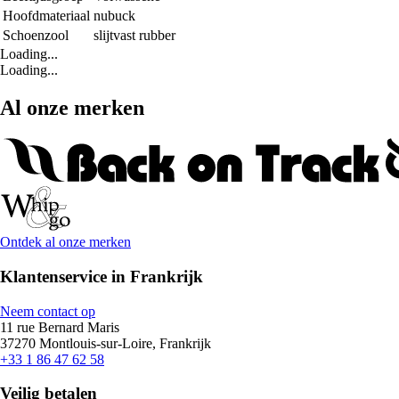
Hoofdmateriaal
nubuck
Schoenzool
slijtvast rubber
Loading...
Loading...
Al onze merken
Ontdek al onze merken
Klantenservice in Frankrijk
Neem contact op
11 rue Bernard Maris
37270 Montlouis-sur-Loire, Frankrijk
+33 1 86 47 62 58
Veilig betalen