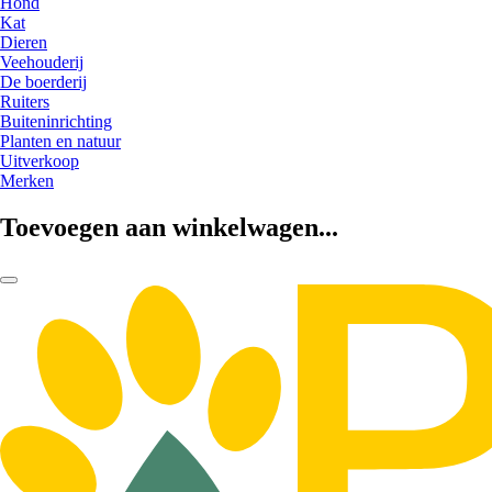
Hond
Kat
Dieren
Veehouderij
De boerderij
Ruiters
Buiteninrichting
Planten en natuur
Uitverkoop
Merken
Toevoegen aan winkelwagen...