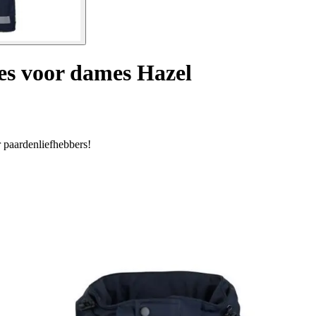
jes voor dames Hazel
r paardenliefhebbers!