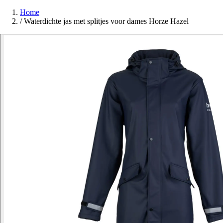
Home
/
Waterdichte jas met splitjes voor dames Horze Hazel