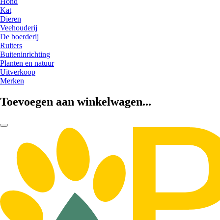
Hond
Kat
Dieren
Veehouderij
De boerderij
Ruiters
Buiteninrichting
Planten en natuur
Uitverkoop
Merken
Toevoegen aan winkelwagen...