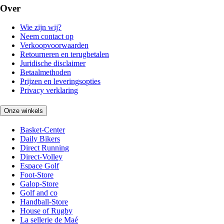
Over
Wie zijn wij?
Neem contact op
Verkoopvoorwaarden
Retourneren en terugbetalen
Juridische disclaimer
Betaalmethoden
Prijzen en leveringsopties
Privacy verklaring
Onze winkels
Basket-Center
Daily Bikers
Direct Running
Direct-Volley
Espace Golf
Foot-Store
Galop-Store
Golf and co
Handball-Store
House of Rugby
La sellerie de Maé