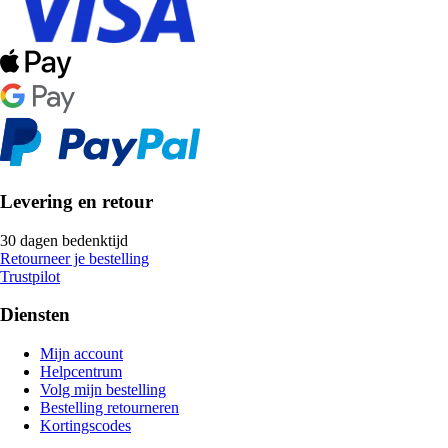
Levering en retour
30 dagen bedenktijd
Retourneer je bestelling
Trustpilot
Diensten
Mijn account
Helpcentrum
Volg mijn bestelling
Bestelling retourneren
Kortingscodes