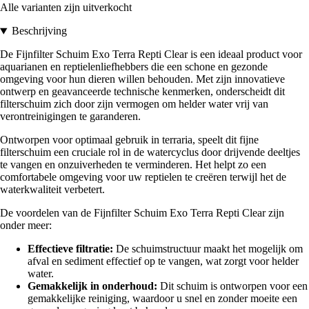
Alle varianten zijn uitverkocht
Beschrijving
De Fijnfilter Schuim Exo Terra Repti Clear is een ideaal product voor
aquarianen en reptielenliefhebbers die een schone en gezonde
omgeving voor hun dieren willen behouden. Met zijn innovatieve
ontwerp en geavanceerde technische kenmerken, onderscheidt dit
filterschuim zich door zijn vermogen om helder water vrij van
verontreinigingen te garanderen.
Ontworpen voor optimaal gebruik in terraria, speelt dit fijne
filterschuim een cruciale rol in de watercyclus door drijvende deeltjes
te vangen en onzuiverheden te verminderen. Het helpt zo een
comfortabele omgeving voor uw reptielen te creëren terwijl het de
waterkwaliteit verbetert.
De voordelen van de Fijnfilter Schuim Exo Terra Repti Clear zijn
onder meer:
Effectieve filtratie:
De schuimstructuur maakt het mogelijk om
afval en sediment effectief op te vangen, wat zorgt voor helder
water.
Gemakkelijk in onderhoud:
Dit schuim is ontworpen voor een
gemakkelijke reiniging, waardoor u snel en zonder moeite een