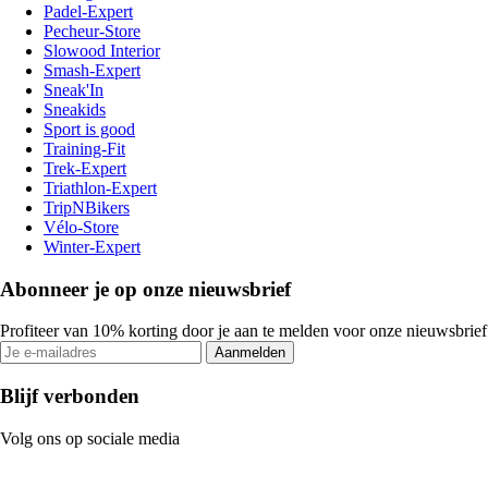
Padel-Expert
Pecheur-Store
Slowood Interior
Smash-Expert
Sneak'In
Sneakids
Sport is good
Training-Fit
Trek-Expert
Triathlon-Expert
TripNBikers
Vélo-Store
Winter-Expert
Abonneer je op onze nieuwsbrief
Profiteer van 10% korting door je aan te melden voor onze nieuwsbrief
Aanmelden
Blijf verbonden
Volg ons op sociale media