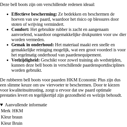
Deze bell boots zijn om verschillende redenen ideaal:
Effectieve bescherming:
Ze bedekken en beschermen de
hoeven van uw paard, waardoor het risico op blessures door
stoten of wrijving vermindert.
Comfort:
Het gebruikte rubber is zacht en aangenaam
aanvoelend, waardoor ongemakkelijke drukpunten voor uw dier
worden vermeden.
Gemak in onderhoud:
Het materiaal maakt een snelle en
gemakkelijke reiniging mogelijk, wat een groot voordeel is voor
het regelmatig onderhoud van paardenequipement.
Veelzijdigheid:
Geschikt voor zowel training als wedstrijden,
kunnen deze bell boots in verschillende paardensportdisciplines
worden gebruikt.
De rubberen bell boots voor paarden HKM Economic Plus zijn dus
een slimme keuze om uw viervoeter te beschermen. Door te kiezen
voor kwaliteitsuitrusting, zorgt u ervoor dat uw paard optimale
prestaties levert en tegelijkertijd zijn gezondheid en welzijn behoudt.
Aanvullende informatie
Merk
HKM
Kleur
braun
Kleur
Bruin