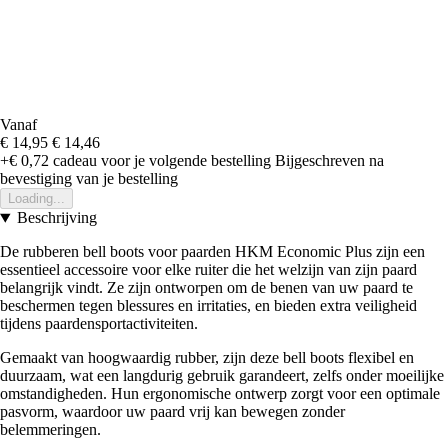
Vanaf
€ 14,95
€ 14,46
+€ 0,72
cadeau voor je volgende bestelling
Bijgeschreven na
bevestiging van je bestelling
Loading...
Beschrijving
De rubberen bell boots voor paarden HKM Economic Plus zijn een
essentieel accessoire voor elke ruiter die het welzijn van zijn paard
belangrijk vindt. Ze zijn ontworpen om de benen van uw paard te
beschermen tegen blessures en irritaties, en bieden extra veiligheid
tijdens paardensportactiviteiten.
Gemaakt van hoogwaardig rubber, zijn deze bell boots flexibel en
duurzaam, wat een langdurig gebruik garandeert, zelfs onder moeilijke
omstandigheden. Hun ergonomische ontwerp zorgt voor een optimale
pasvorm, waardoor uw paard vrij kan bewegen zonder
belemmeringen.