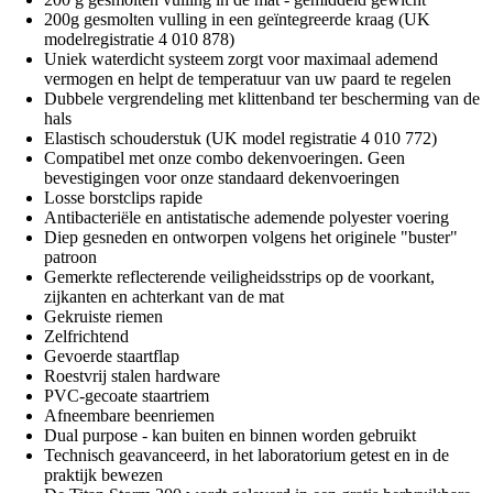
200g gesmolten vulling in een geïntegreerde kraag (UK
modelregistratie 4 010 878)
Uniek waterdicht systeem zorgt voor maximaal ademend
vermogen en helpt de temperatuur van uw paard te regelen
Dubbele vergrendeling met klittenband ter bescherming van de
hals
Elastisch schouderstuk (UK model registratie 4 010 772)
Compatibel met onze combo dekenvoeringen. Geen
bevestigingen voor onze standaard dekenvoeringen
Losse borstclips rapide
Antibacteriële en antistatische ademende polyester voering
Diep gesneden en ontworpen volgens het originele "buster"
patroon
Gemerkte reflecterende veiligheidsstrips op de voorkant,
zijkanten en achterkant van de mat
Gekruiste riemen
Zelfrichtend
Gevoerde staartflap
Roestvrij stalen hardware
PVC-gecoate staartriem
Afneembare beenriemen
Dual purpose - kan buiten en binnen worden gebruikt
Technisch geavanceerd, in het laboratorium getest en in de
praktijk bewezen