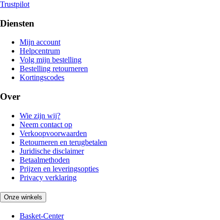
Trustpilot
Diensten
Mijn account
Helpcentrum
Volg mijn bestelling
Bestelling retourneren
Kortingscodes
Over
Wie zijn wij?
Neem contact op
Verkoopvoorwaarden
Retourneren en terugbetalen
Juridische disclaimer
Betaalmethoden
Prijzen en leveringsopties
Privacy verklaring
Onze winkels
Basket-Center