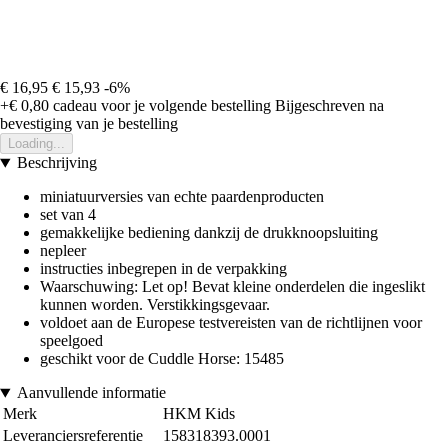
€ 16,95
€ 15,93
-6%
+€ 0,80
cadeau voor je volgende bestelling
Bijgeschreven na
bevestiging van je bestelling
Loading...
Beschrijving
miniatuurversies van echte paardenproducten
set van 4
gemakkelijke bediening dankzij de drukknoopsluiting
nepleer
instructies inbegrepen in de verpakking
Waarschuwing: Let op! Bevat kleine onderdelen die ingeslikt
kunnen worden. Verstikkingsgevaar.
voldoet aan de Europese testvereisten van de richtlijnen voor
speelgoed
geschikt voor de Cuddle Horse: 15485
Aanvullende informatie
Merk
HKM Kids
Leveranciersreferentie
158318393.0001