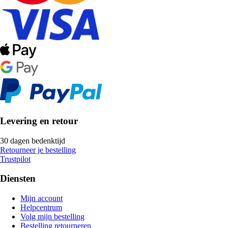
Levering en retour
30 dagen bedenktijd
Retourneer je bestelling
Trustpilot
Diensten
Mijn account
Helpcentrum
Volg mijn bestelling
Bestelling retourneren