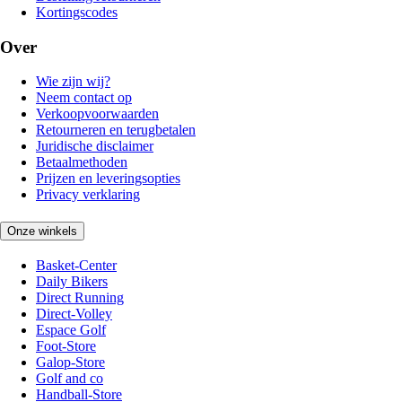
Kortingscodes
Over
Wie zijn wij?
Neem contact op
Verkoopvoorwaarden
Retourneren en terugbetalen
Juridische disclaimer
Betaalmethoden
Prijzen en leveringsopties
Privacy verklaring
Onze winkels
Basket-Center
Daily Bikers
Direct Running
Direct-Volley
Espace Golf
Foot-Store
Galop-Store
Golf and co
Handball-Store