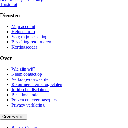
Trustpilot
Diensten
Mijn account
Helpcentrum
Volg mijn bestelling
Bestelling retourneren
Kortingscodes
Over
Wie zijn wij?
Neem contact op
Verkoopvoorwaarden
Retourneren en terugbetalen
Juridische disclaimer
Betaalmethoden
Prijzen en leveringsopties
Privacy verklaring
Onze winkels
Basket-Center