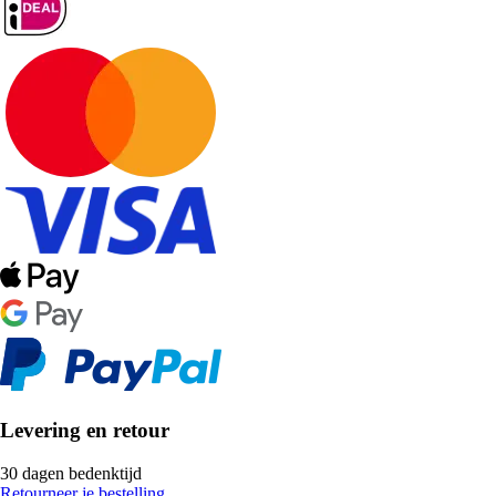
Levering en retour
30 dagen bedenktijd
Retourneer je bestelling