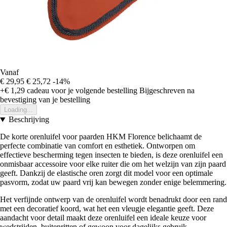
Vanaf
€ 29,95
€ 25,72
-14%
+€ 1,29
cadeau voor je volgende bestelling
Bijgeschreven na
bevestiging van je bestelling
Loading...
Beschrijving
De korte orenluifel voor paarden HKM Florence belichaamt de
perfecte combinatie van comfort en esthetiek. Ontworpen om
effectieve bescherming tegen insecten te bieden, is deze orenluifel een
onmisbaar accessoire voor elke ruiter die om het welzijn van zijn paard
geeft. Dankzij de elastische oren zorgt dit model voor een optimale
pasvorm, zodat uw paard vrij kan bewegen zonder enige belemmering.
Het verfijnde ontwerp van de orenluifel wordt benadrukt door een rand
met een decoratief koord, wat het een vleugje elegantie geeft. Deze
aandacht voor detail maakt deze orenluifel een ideale keuze voor
wedstrijden, buitenritten of gewoon voor dagelijks gebruik.