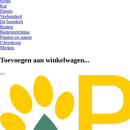
Hond
Kat
Dieren
Veehouderij
De boerderij
Ruiters
Buiteninrichting
Planten en natuur
Uitverkoop
Merken
Toevoegen aan winkelwagen...