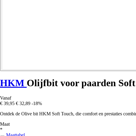
HKM
Olijfbit voor paarden So
Vanaf
€ 39,95
€ 32,89
-18%
Ontdek de Olive bit HKM Soft Touch, die comfort en prestaties combin
Maat
*
Maattabel