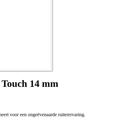
ft Touch 14 mm
eert voor een ongeëvenaarde ruiterervaring.