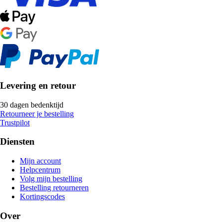
Levering en retour
30 dagen bedenktijd
Retourneer je bestelling
Trustpilot
Diensten
Mijn account
Helpcentrum
Volg mijn bestelling
Bestelling retourneren
Kortingscodes
Over