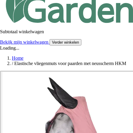
Subtotaal winkelwagen
Bekijk mijn winkelwagen
Verder winkelen
Loading...
Home
/
Elastische vliegenmuts voor paarden met neusscherm HKM