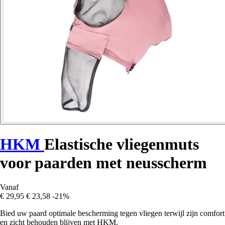
HKM
Elastische vliegenmuts
voor paarden met neusscherm
Vanaf
€ 29,95
€ 23,58
-21%
Bied uw paard optimale bescherming tegen vliegen terwijl zijn comfort
en zicht behouden blijven met HKM.