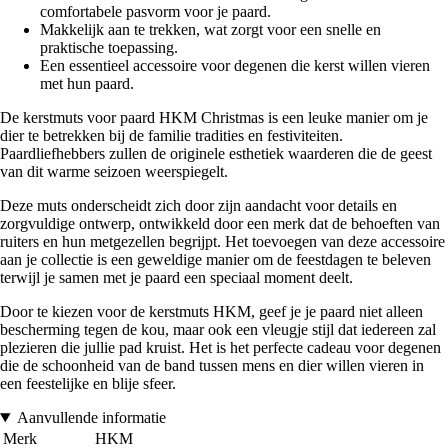
comfortabele pasvorm voor je paard.
Makkelijk aan te trekken, wat zorgt voor een snelle en
praktische toepassing.
Een essentieel accessoire voor degenen die kerst willen vieren
met hun paard.
De kerstmuts voor paard HKM Christmas is een leuke manier om je
dier te betrekken bij de familie tradities en festiviteiten.
Paardliefhebbers zullen de originele esthetiek waarderen die de geest
van dit warme seizoen weerspiegelt.
Deze muts onderscheidt zich door zijn aandacht voor details en
zorgvuldige ontwerp, ontwikkeld door een merk dat de behoeften van
ruiters en hun metgezellen begrijpt. Het toevoegen van deze accessoire
aan je collectie is een geweldige manier om de feestdagen te beleven
terwijl je samen met je paard een speciaal moment deelt.
Door te kiezen voor de kerstmuts HKM, geef je je paard niet alleen
bescherming tegen de kou, maar ook een vleugje stijl dat iedereen zal
plezieren die jullie pad kruist. Het is het perfecte cadeau voor degenen
die de schoonheid van de band tussen mens en dier willen vieren in
een feestelijke en blije sfeer.
Aanvullende informatie
Merk
HKM