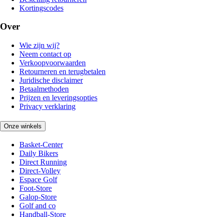
Kortingscodes
Over
Wie zijn wij?
Neem contact op
Verkoopvoorwaarden
Retourneren en terugbetalen
Juridische disclaimer
Betaalmethoden
Prijzen en leveringsopties
Privacy verklaring
Onze winkels
Basket-Center
Daily Bikers
Direct Running
Direct-Volley
Espace Golf
Foot-Store
Galop-Store
Golf and co
Handball-Store