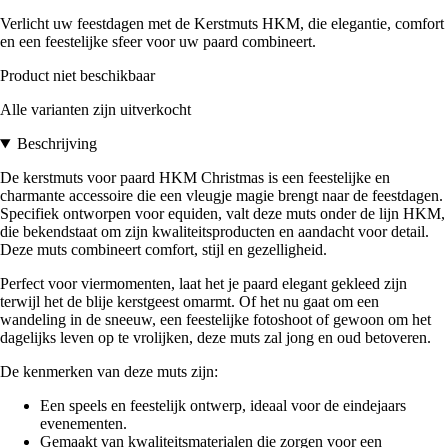
Verlicht uw feestdagen met de Kerstmuts HKM, die elegantie, comfort
en een feestelijke sfeer voor uw paard combineert.
Product niet beschikbaar
Alle varianten zijn uitverkocht
Beschrijving
De kerstmuts voor paard HKM Christmas is een feestelijke en
charmante accessoire die een vleugje magie brengt naar de feestdagen.
Specifiek ontworpen voor equiden, valt deze muts onder de lijn HKM,
die bekendstaat om zijn kwaliteitsproducten en aandacht voor detail.
Deze muts combineert comfort, stijl en gezelligheid.
Perfect voor viermomenten, laat het je paard elegant gekleed zijn
terwijl het de blije kerstgeest omarmt. Of het nu gaat om een
wandeling in de sneeuw, een feestelijke fotoshoot of gewoon om het
dagelijks leven op te vrolijken, deze muts zal jong en oud betoveren.
De kenmerken van deze muts zijn:
Een speels en feestelijk ontwerp, ideaal voor de eindejaars
evenementen.
Gemaakt van kwaliteitsmaterialen die zorgen voor een