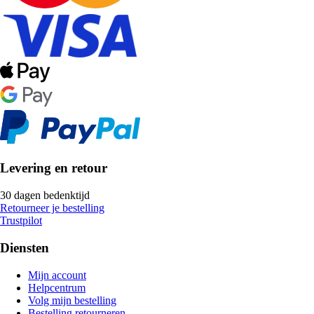
Levering en retour
30 dagen bedenktijd
Retourneer je bestelling
Trustpilot
Diensten
Mijn account
Helpcentrum
Volg mijn bestelling
Bestelling retourneren