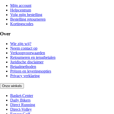
Mijn account
Helpcentrum
Volg mijn bestelling
Bestelling retourneren
Kortingscodes
Over
Wie zijn wij?
Neem contact op
Verkoopvoorwaarden
Retourneren en terugbetalen
Juridische disclaimer
Betaalmethoden
Prijzen en leveringsopties
Privacy verklaring
Onze winkels
Basket-Center
Daily Bikers
Direct Running
Direct-Volley
Espace Golf