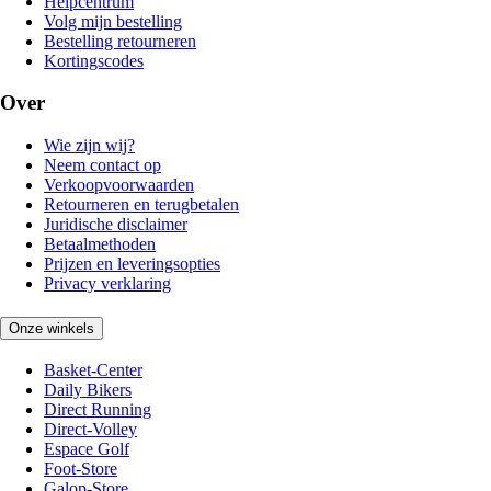
Helpcentrum
Volg mijn bestelling
Bestelling retourneren
Kortingscodes
Over
Wie zijn wij?
Neem contact op
Verkoopvoorwaarden
Retourneren en terugbetalen
Juridische disclaimer
Betaalmethoden
Prijzen en leveringsopties
Privacy verklaring
Onze winkels
Basket-Center
Daily Bikers
Direct Running
Direct-Volley
Espace Golf
Foot-Store
Galop-Store