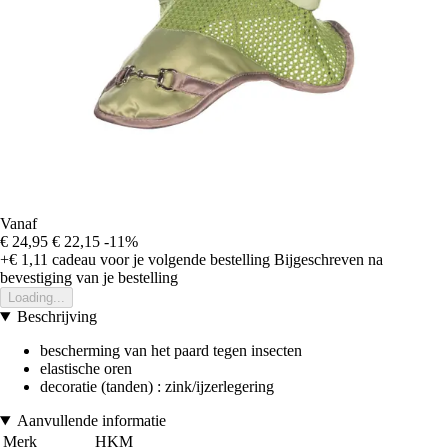
Vanaf
€ 24,95
€ 22,15
-11%
+€ 1,11
cadeau voor je volgende bestelling
Bijgeschreven na
bevestiging van je bestelling
Loading...
Beschrijving
bescherming van het paard tegen insecten
elastische oren
decoratie (tanden) : zink/ijzerlegering
Aanvullende informatie
Merk
HKM