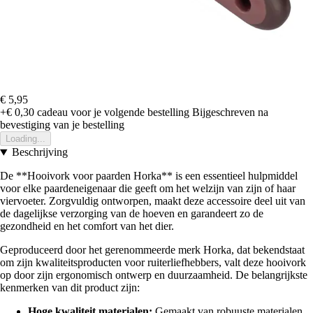
€ 5,95
+€ 0,30
cadeau voor je volgende bestelling
Bijgeschreven na
bevestiging van je bestelling
Loading...
Beschrijving
De **Hooivork voor paarden Horka** is een essentieel hulpmiddel
voor elke paardeneigenaar die geeft om het welzijn van zijn of haar
viervoeter. Zorgvuldig ontworpen, maakt deze accessoire deel uit van
de dagelijkse verzorging van de hoeven en garandeert zo de
gezondheid en het comfort van het dier.
Geproduceerd door het gerenommeerde merk Horka, dat bekendstaat
om zijn kwaliteitsproducten voor ruiterliefhebbers, valt deze hooivork
op door zijn ergonomisch ontwerp en duurzaamheid. De belangrijkste
kenmerken van dit product zijn:
Hoge kwaliteit materialen:
Gemaakt van robuuste materialen,