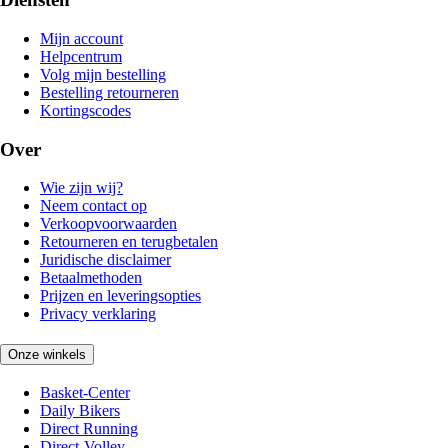
Mijn account
Helpcentrum
Volg mijn bestelling
Bestelling retourneren
Kortingscodes
Over
Wie zijn wij?
Neem contact op
Verkoopvoorwaarden
Retourneren en terugbetalen
Juridische disclaimer
Betaalmethoden
Prijzen en leveringsopties
Privacy verklaring
Onze winkels
Basket-Center
Daily Bikers
Direct Running
Direct-Volley