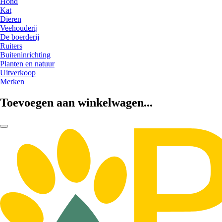
Hond
Kat
Dieren
Veehouderij
De boerderij
Ruiters
Buiteninrichting
Planten en natuur
Uitverkoop
Merken
Toevoegen aan winkelwagen...