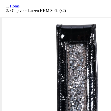
Home
/
Clip voor laarzen HKM Sofia (x2)