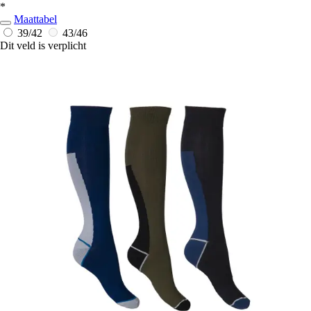
*
Maattabel
39/42
43/46
Dit veld is verplicht