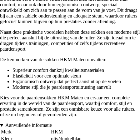
comfort, maar ook door hun ergonomisch ontwerp, speciaal
ontwikkeld om zich aan te passen aan de vorm van je voet. Dit draagt
bij aan een stabiele ondersteuning en adequate steun, waardoor ruiters
gefocust kunnen blijven op hun prestaties zonder afleiding.
Naast deze praktische voordelen hebben deze sokken een moderne stijl
die perfect aansluit bij de uitrusting van de ruiter. Ze zijn ideaal om te
dragen tijdens trainingen, competities of zelfs tijdens recreatieve
paardensport.
De kenmerken van de sokken HKM Mateo omvatten:
Superieur comfort dankzij kwaliteitsmaterialen
Elasticiteit voor een optimale steun
Ergonomisch ontwerp dat perfect aansluit op de voeten
Moderne stijl die je paardensportuitrusting aanvult
Kies voor de paardensokken HKM Mateo en ervaar een complete
ervaring in de wereld van de paardensport, waarbij comfort, stijl en
prestatie samenkomen. Ze zijn een onmisbare keuze voor alle ruiters,
of ze nu beginners of gevorderden zijn.
Aanvullende informatie
Merk
HKM
Kleur
oliv/dunkelblau