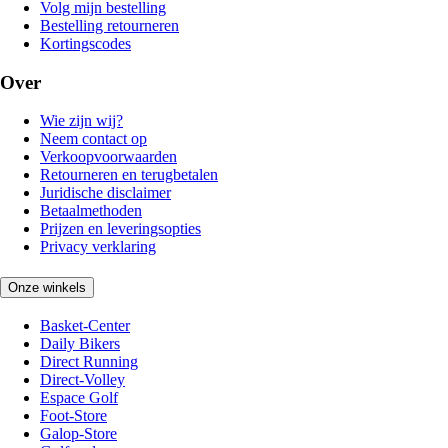
Volg mijn bestelling
Bestelling retourneren
Kortingscodes
Over
Wie zijn wij?
Neem contact op
Verkoopvoorwaarden
Retourneren en terugbetalen
Juridische disclaimer
Betaalmethoden
Prijzen en leveringsopties
Privacy verklaring
Onze winkels
Basket-Center
Daily Bikers
Direct Running
Direct-Volley
Espace Golf
Foot-Store
Galop-Store