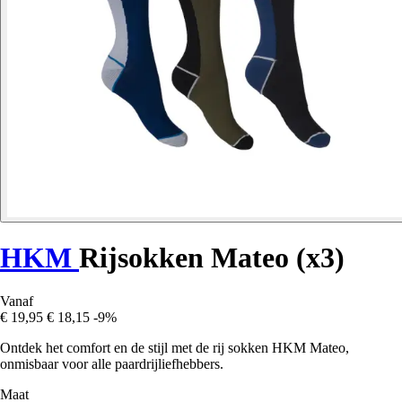
HKM
Rijsokken Mateo (x3)
Vanaf
€ 19,95
€ 18,15
-9%
Ontdek het comfort en de stijl met de rij sokken HKM Mateo,
onmisbaar voor alle paardrijliefhebbers.
Maat