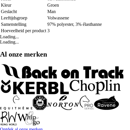
Kleur
Groen
Geslacht
Man
Leeftijdsgroep
Volwassene
Samenstelling
97% polyester, 3% élasthanne
Hoeveelheid per product
3
Loading...
Loading...
Al onze merken
Ontdek al onze merken