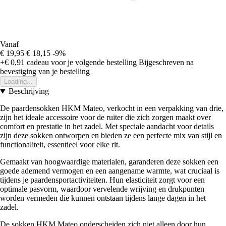
Vanaf
€ 19,95
€ 18,15
-9%
+€ 0,91
cadeau voor je volgende bestelling
Bijgeschreven na
bevestiging van je bestelling
Loading...
Beschrijving
De paardensokken HKM Mateo, verkocht in een verpakking van drie,
zijn het ideale accessoire voor de ruiter die zich zorgen maakt over
comfort en prestatie in het zadel. Met speciale aandacht voor details
zijn deze sokken ontworpen en bieden ze een perfecte mix van stijl en
functionaliteit, essentieel voor elke rit.
Gemaakt van hoogwaardige materialen, garanderen deze sokken een
goede ademend vermogen en een aangename warmte, wat cruciaal is
tijdens je paardensportactiviteiten. Hun elasticiteit zorgt voor een
optimale pasvorm, waardoor vervelende wrijving en drukpunten
worden vermeden die kunnen ontstaan tijdens lange dagen in het
zadel.
De sokken HKM Mateo onderscheiden zich niet alleen door hun