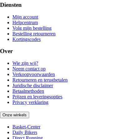
Diensten
Mijn account
Helpcentrum
Volg mijn bestelling
Bestelling retourneren
Kortingscodes
Over
Wie zijn wij?
Neem contact op
Verkoopvoorwaarden
Retourneren en terugbetalen
Juridische disclaimer
Betaalmethoden
Prijzen en leveringsopties
Privacy verklaring
Onze winkels
Basket-Center
Daily Bikers
Direct Running