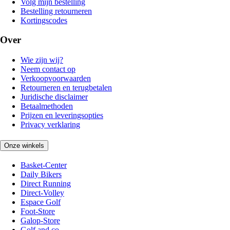
Volg mijn bestelling
Bestelling retourneren
Kortingscodes
Over
Wie zijn wij?
Neem contact op
Verkoopvoorwaarden
Retourneren en terugbetalen
Juridische disclaimer
Betaalmethoden
Prijzen en leveringsopties
Privacy verklaring
Onze winkels
Basket-Center
Daily Bikers
Direct Running
Direct-Volley
Espace Golf
Foot-Store
Galop-Store
Golf and co