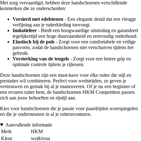
Met zorg vervaardigd, hebben deze handschoenen verschillende
kenmerken die ze onderscheiden:
Versierd met edelstenen
- Een elegante detail dat een vleugje
verfijning aan je ruiterkleding toevoegt.
Imitatieleer
- Biedt een hoogwaardige uitstraling en garandeert
tegelijkertijd een hoge duurzaamheid en eenvoudig onderhoud.
Elastisch bij de pols
- Zorgt voor een comfortabele en veilige
pasvorm, zodat de handschoenen niet verschuiven tijdens het
gebruik.
Versterking van de teugels
- Zorgt voor een betere grip en
optimale controle tijdens je rijlessen.
Deze handschoenen zijn een must-have voor elke ruiter die stijl en
prestaties wil combineren. Perfect voor wedstrijden, ze geven je
vertrouwen en gemak bij al je maneuveren. Of je nu een beginner of
een ervaren ruiter bent, de handschoenen HKM Competition passen
zich aan jouw behoeften en rijstijl aan.
Kies voor handschoenen die je passie voor paardrijden weerspiegelen
en die je ondersteunen in al je ruiteravonturen.
Aanvullende informatie
Merk
HKM
Kleur
weiß/rosa