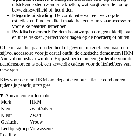
uitstekende steun zonder te knellen, wat zorgt voor de nodige
bewegingsvrijheid bij het rijden.
Elegante uitstraling
: De combinatie van een verzorgde
esthetiek en functionaliteit maakt het een onmisbaar accessoire
voor elke paardenliefhebber.
Praktisch element
: De riem is ontworpen om gemakkelijk aan
en uit te trekken, perfect voor dagen op de boerderij of buiten.
Of je nu aan het paardrijden bent of gewoon op zoek bent naar een
stijlvol accessoire voor je casual outfit, de elastische damesriem HKM
Ann zal onmisbaar worden. Hij past perfect in een garderobe voor de
paardensport en is ook een geweldig cadeau voor de liefhebbers van
deze sport.
Kies voor de riem HKM om elegantie en prestaties te combineren
tijdens je paardrijuitstapjes.
Aanvullende informatie
Merk
HKM
Kleur
zwart/zilver
Kleur
Zwart
Geslacht
Vrouw
Leeftijdsgroep
Volwassene
Loading...