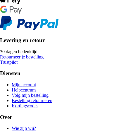
Levering en retour
30 dagen bedenktijd
Retourneer je bestelling
Trustpilot
Diensten
Mijn account
Helpcentrum
Volg mijn bestelling
Bestelling retourneren
Kortingscodes
Over
Wie zijn wij?