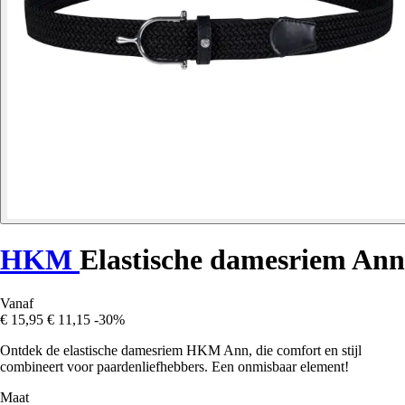
HKM
Elastische damesriem Ann
Vanaf
€ 15,95
€ 11,15
-30%
Ontdek de elastische damesriem HKM Ann, die comfort en stijl
combineert voor paardenliefhebbers. Een onmisbaar element!
Maat