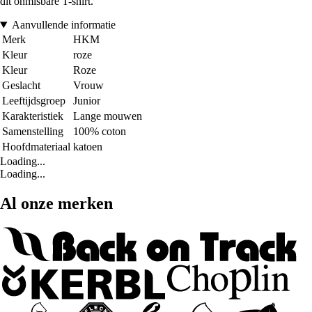
dit onmisbare T-shirt.
Aanvullende informatie
Merk
HKM
Kleur
roze
Kleur
Roze
Geslacht
Vrouw
Leeftijdsgroep
Junior
Karakteristiek
Lange mouwen
Samenstelling
100% coton
Hoofdmateriaal
katoen
Loading...
Loading...
Al onze merken