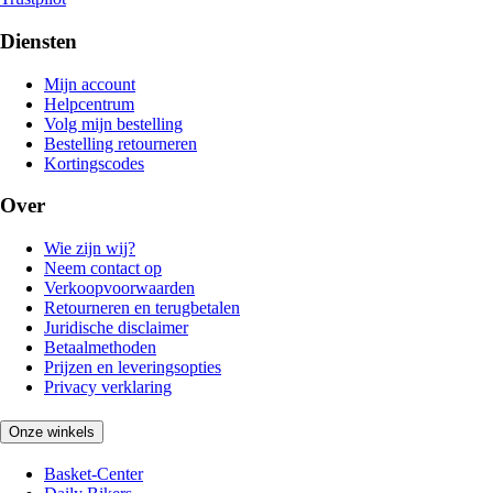
Diensten
Mijn account
Helpcentrum
Volg mijn bestelling
Bestelling retourneren
Kortingscodes
Over
Wie zijn wij?
Neem contact op
Verkoopvoorwaarden
Retourneren en terugbetalen
Juridische disclaimer
Betaalmethoden
Prijzen en leveringsopties
Privacy verklaring
Onze winkels
Basket-Center