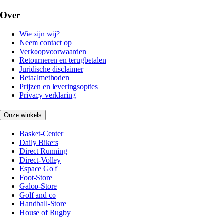
Over
Wie zijn wij?
Neem contact op
Verkoopvoorwaarden
Retourneren en terugbetalen
Juridische disclaimer
Betaalmethoden
Prijzen en leveringsopties
Privacy verklaring
Onze winkels
Basket-Center
Daily Bikers
Direct Running
Direct-Volley
Espace Golf
Foot-Store
Galop-Store
Golf and co
Handball-Store
House of Rugby