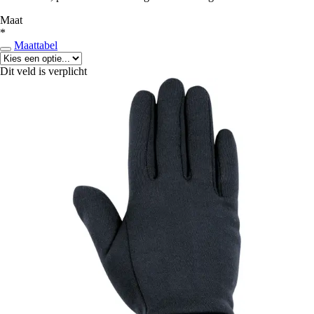
Maat
*
Maattabel
Dit veld is verplicht