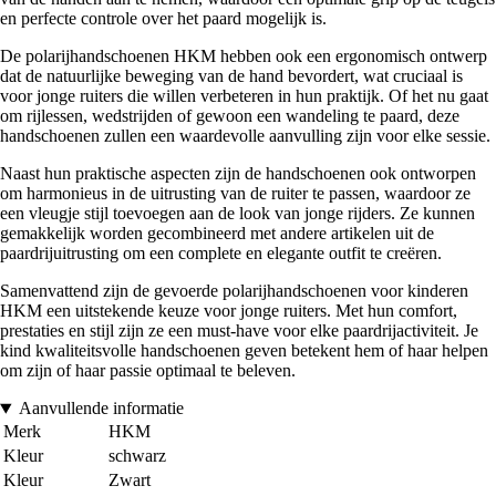
en perfecte controle over het paard mogelijk is.
De polarijhandschoenen HKM hebben ook een ergonomisch ontwerp
dat de natuurlijke beweging van de hand bevordert, wat cruciaal is
voor jonge ruiters die willen verbeteren in hun praktijk. Of het nu gaat
om rijlessen, wedstrijden of gewoon een wandeling te paard, deze
handschoenen zullen een waardevolle aanvulling zijn voor elke sessie.
Naast hun praktische aspecten zijn de handschoenen ook ontworpen
om harmonieus in de uitrusting van de ruiter te passen, waardoor ze
een vleugje stijl toevoegen aan de look van jonge rijders. Ze kunnen
gemakkelijk worden gecombineerd met andere artikelen uit de
paardrijuitrusting om een complete en elegante outfit te creëren.
Samenvattend zijn de gevoerde polarijhandschoenen voor kinderen
HKM een uitstekende keuze voor jonge ruiters. Met hun comfort,
prestaties en stijl zijn ze een must-have voor elke paardrijactiviteit. Je
kind kwaliteitsvolle handschoenen geven betekent hem of haar helpen
om zijn of haar passie optimaal te beleven.
Aanvullende informatie
Merk
HKM
Kleur
schwarz
Kleur
Zwart