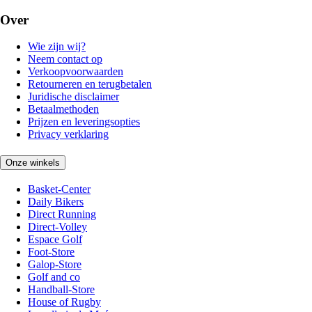
Over
Wie zijn wij?
Neem contact op
Verkoopvoorwaarden
Retourneren en terugbetalen
Juridische disclaimer
Betaalmethoden
Prijzen en leveringsopties
Privacy verklaring
Onze winkels
Basket-Center
Daily Bikers
Direct Running
Direct-Volley
Espace Golf
Foot-Store
Galop-Store
Golf and co
Handball-Store
House of Rugby