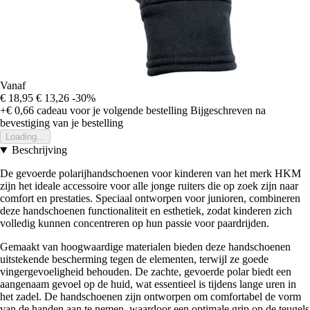
Vanaf
€ 18,95
€ 13,26
-30%
+€ 0,66
cadeau voor je volgende bestelling
Bijgeschreven na
bevestiging van je bestelling
Loading...
Beschrijving
De gevoerde polarijhandschoenen voor kinderen van het merk HKM
zijn het ideale accessoire voor alle jonge ruiters die op zoek zijn naar
comfort en prestaties. Speciaal ontworpen voor junioren, combineren
deze handschoenen functionaliteit en esthetiek, zodat kinderen zich
volledig kunnen concentreren op hun passie voor paardrijden.
Gemaakt van hoogwaardige materialen bieden deze handschoenen
uitstekende bescherming tegen de elementen, terwijl ze goede
vingergevoeligheid behouden. De zachte, gevoerde polar biedt een
aangenaam gevoel op de huid, wat essentieel is tijdens lange uren in
het zadel. De handschoenen zijn ontworpen om comfortabel de vorm
van de handen aan te nemen, waardoor een optimale grip op de teugels