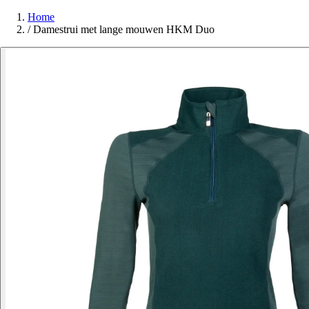
Home
/
Damestrui met lange mouwen HKM Duo