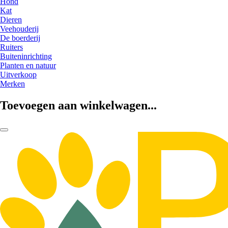
Hond
Kat
Dieren
Veehouderij
De boerderij
Ruiters
Buiteninrichting
Planten en natuur
Uitverkoop
Merken
Toevoegen aan winkelwagen...