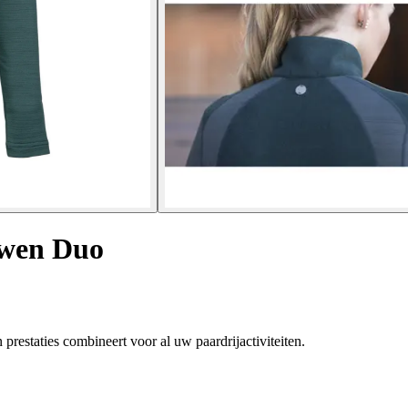
uwen Duo
estaties combineert voor al uw paardrijactiviteiten.