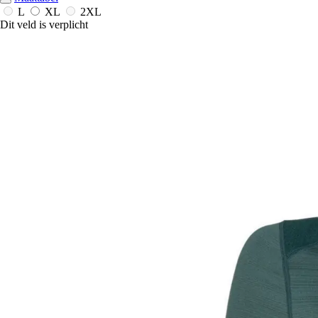
L
XL
2XL
Dit veld is verplicht