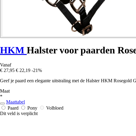
HKM
Halster voor paarden Ro
Vanaf
€ 27,95
€ 22,19
-21%
Geef je paard een elegante uitstraling met de Halster HKM Rosegold Gl
Maat
*
Maattabel
Paard
Pony
Volbloed
Dit veld is verplicht