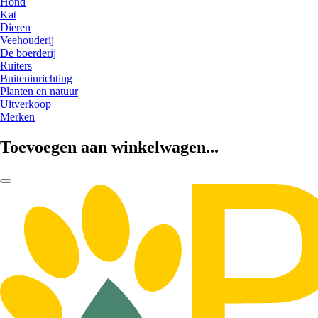
Hond
Kat
Dieren
Veehouderij
De boerderij
Ruiters
Buiteninrichting
Planten en natuur
Uitverkoop
Merken
Toevoegen aan winkelwagen...