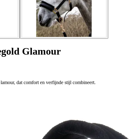
segold Glamour
amour, dat comfort en verfijnde stijl combineert.