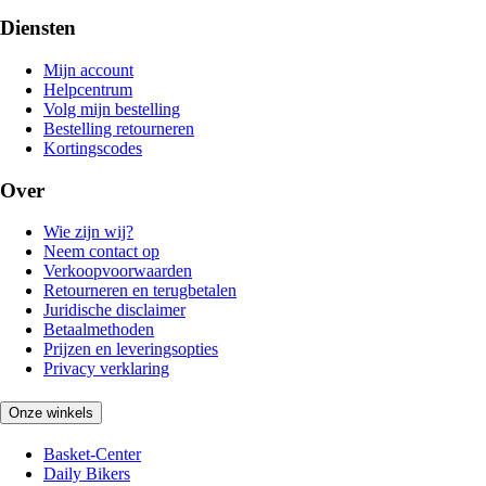
Diensten
Mijn account
Helpcentrum
Volg mijn bestelling
Bestelling retourneren
Kortingscodes
Over
Wie zijn wij?
Neem contact op
Verkoopvoorwaarden
Retourneren en terugbetalen
Juridische disclaimer
Betaalmethoden
Prijzen en leveringsopties
Privacy verklaring
Onze winkels
Basket-Center
Daily Bikers